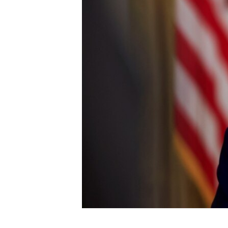
ENVIRONMENT AND HEALTH
IDEALS AND INSTITUTIONS