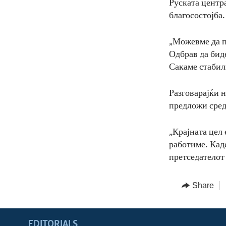
Руската центр
благосостојба.
„Можевме да п
Одбрав да бид
Сакаме стабил
Разговарајќи 
предложи сред
„Крајната цел 
работиме. Кад
претседателот 
Share
EDITORIALS