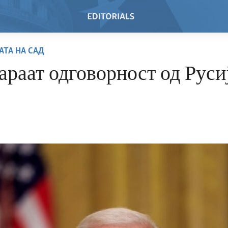
АТА НА САД
раат одговорност од Руси