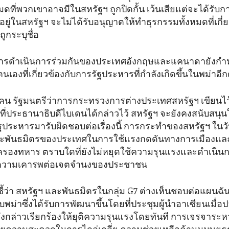
ดที่พวกเขาอาจมีในสหรัฐฯ ถูกปิดกั้น เว้นเสียแต่จะได้รับกา
ี่อยู่ในสหรัฐฯ จะไม่ได้รับอนุญาตให้ทำธุรกรรมทั้งหมดที่เกี่
ถูกระบุชื่อ
การดำเนินการร่วมกันของประเทศอังกฤษและแคนาดายังก
เองที่เกี่ยวข้องกับการรัฐประหารที่กำลังเกิดขึ้นในพม่าอีก
เคน รัฐมนตรีว่าการกระทรวงการต่างประเทศสหรัฐฯ เขียน
ที่ประธานาธิบดีไบเดนได้กล่าวไว้ สหรัฐฯ จะยังคงสนับสนุน
ฐประหารมารับผิดชอบต่อเรื่องนี้ การกระทำของสหรัฐฯ ในวันน
ละพันธมิตรของประเทศในการใช้แรงกดดันทางการเมืองและ
องทหาร ตราบใดที่ยังไม่หยุดใช้ความรุนแรงและดำเนินกา
ความเคารพต่อเจตจำนงของประชาชน
ชี้ว่า สหรัฐฯ และพันธมิตรในกลุ่ม G7 ต่างเห็นชอบต่อแผนฉั
บพม่าซึ่งได้รับการพัฒนาขึ้นโดยที่ประชุมผู้นำอาเซียนเมื่อ
กล่าวเรียกร้องให้ยุติความรุนแรงโดยทันที การเจรจาระหว่