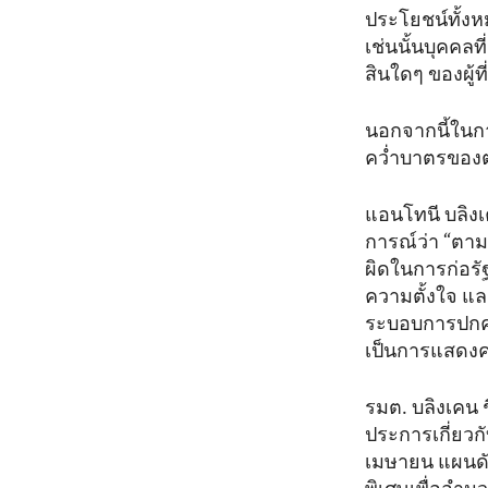
ประโยชน์ทั้งหม
เช่นนั้นบุคคลท
สินใดๆ ของผู้ที่
นอกจากนี้ใน
คว่ำบาตรของตน
แอนโทนี บลิง
การณ์ว่า “ตาม
ผิดในการก่อรั
ความตั้งใจ แ
ระบอบการปกคร
เป็นการแสดง
รมต. บลิงเคน 
ประการเกี่ยวกั
เมษายน แผนดัง