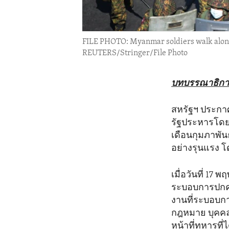
FILE PHOTO: Myanmar soldiers walk along 
REUTERS/Stringer/File Photo
บทบรรณาธิการ
สหรัฐฯ ประกา
รัฐประหารโดย
เดือนกุมภาพั
อย่างรุนแรง โ
เมื่อวันที่ 17
ระบอบการปกคร
งานที่ระบอบกา
กฎหมาย บุคคล
หน้าที่ทหารที