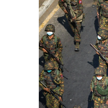
ENVIRONMENT AND HEALTH
IDEALS AND INSTITUTIONS