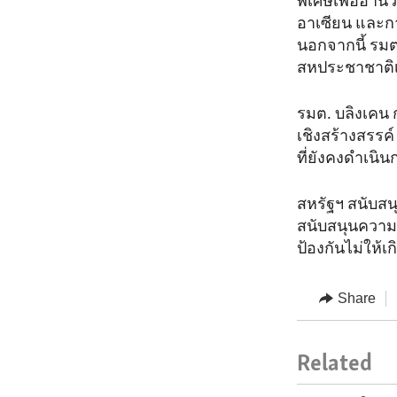
พิเศษเพื่ออำ
อาเซียน และกา
นอกจากนี้ รมต
สหประชาชาติเพ
รมต. บลิงเคน 
เชิงสร้างสรรค
ที่ยังคงดำเ
สหรัฐฯ สนับส
สนับสนุนความ
ป้องกันไม่ให้
Share
Related