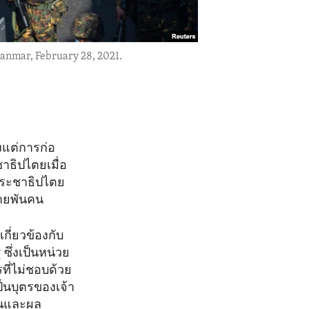
yanmar, February 28, 2021.
งแต่การก่อ
าธิปไตยเมื่อ
ประชาธิปไตย
ลายพันคน
เกี่ยวข้องกับ
ึ่งเป็นหน่วย
ที่ไม่ชอบด้วย
นบุตรของเจ้า
สินและผล