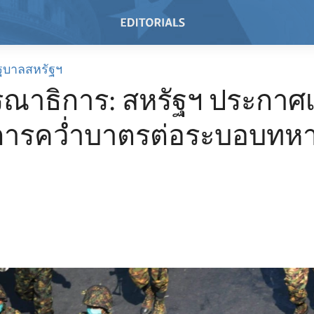
ฐบาลสหรัฐฯ
ณาธิการ: สหรัฐฯ ประกาศเพ
ารคว่ำบาตรต่อระบอบทห