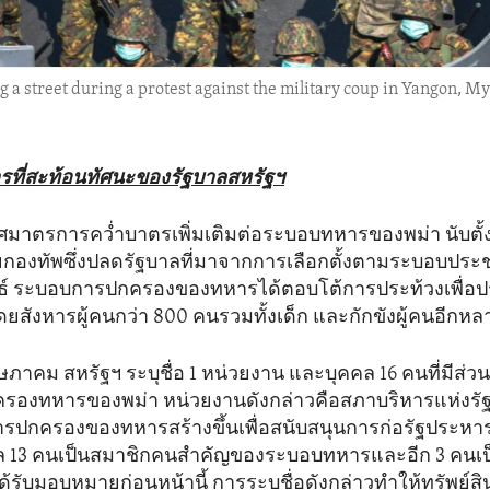
a street during a protest against the military coup in Yangon, M
ที่สะท้อนทัศนะของรัฐบาลสหรัฐฯ
ศมาตรการคว่ำบาตรเพิ่มเติมต่อระบอบทหารของพม่า นับตั้
กองทัพซึ่งปลดรัฐบาลที่มาจากการเลือกตั้งตามระบอบประช
นธ์ ระบอบการปกครองของทหารได้ตอบโต้การประท้วงเพื่อ
ดยสังหารผู้คนกว่า 800 คนรวมทั้งเด็ก และกักขังผู้คนอีกห
 พฤษภาคม สหรัฐฯ ระบุชื่อ 1 หน่วยงาน และบุคคล 16 คนที่มีส่วน
องทหารของพม่า หน่วยงานดังกล่าวคือสภาบริหารแห่งรัฐ ซ
รปกครองของทหารสร้างขึ้นเพื่อสนับสนุนการก่อรัฐประหาร
 13 คนเป็นสมาชิกคนสำคัญของระบอบทหารและอีก 3 คนเป็
่ได้รับมอบหมายก่อนหน้านี้ การระบุชื่อดังกล่าวทำให้ทรัพย์