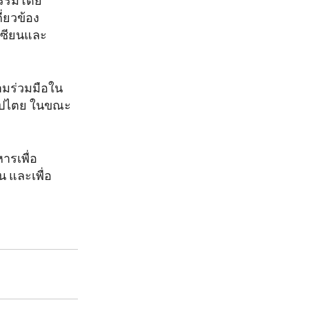
ธรรมโดย
่ยวข้อง
าเซียนและ
ามร่วมมือใน
ธิปไตย ในขณะ
รเพื่อ
 และเพื่อ