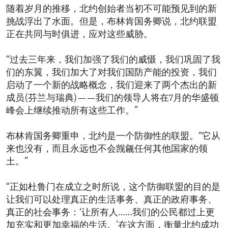
随着岁月的推移，北约创始者当初不可能预见到的新
挑战浮出了水面。但是，布林肯国务卿说，北约联盟
正在共同与时俱进，应对这些威胁。
“过去三年来，我们加强了我们的威慑，我们巩固了我
们的东翼，我们加大了对我们国防产能的投资，我们
启动了一个新的战略概念，我们迎来了两个杰出的新
成员(芬兰与瑞典)——我们的领导人将在7月的华盛顿
峰会上继续推动所有这些工作。”
布林肯国务卿重申，北约是一个防御性的联盟。“它从
来也没有，而且永远也不会觊觎任何其他国家的领
土。”
“正如杜鲁门在成立之时所说，这个防御联盟的目的是
让我们可以处理真正的生活事务、真正的政府事务、
真正的社会事务：‘让所有人……我们的公民都过上更
加充实和更加幸福的生活。’在这方面，衡量北约成功