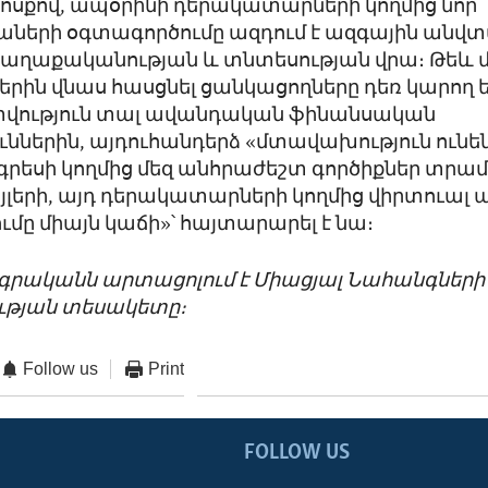
խոսքով, ապօրինի դերակատարների կողմից նոր
աների օգտագործումը ազդում է ազգային անվտ
աղաքականության և տնտեսության վրա։ Թեև մե
րին վնաս հասցնել ցանկացողները դեռ կարող 
ություն տալ ավանդական ֆինանսական
ւններին, այդուհանդերձ «մտավախություն ունեն
րեսի կողմից մեզ անհրաժեշտ գործիքներ տրամ
յլերի, այդ դերակատարների կողմից վիրտուալ
մը միայն կաճի»՝ հայտարարել է նա։
ագրականն արտացոլում է Միացյալ Նահանգների
թյան տեսակետը։
Follow us
Print
FOLLOW US