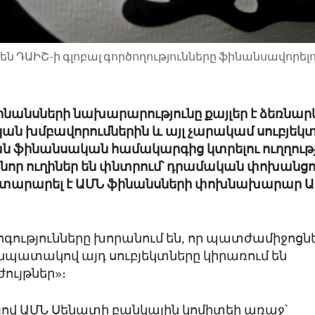
 ԴԱԻՇ-ի գլոբալ գործողությունները ֆինանսավորելո
ինանսների նախարարությունը քայլեր է ձեռնար
ն խմբավորումներին և այլ չարակամ սուբյեկ
 ֆինանսական համակարգից կտրելու ուղղութ
 նոր ուղիներ են փնտրում՝ դրամական փոխանցո
յտարարել է ԱՄՆ ֆինանսների փոխնախարար 
գությունները խորանում են, որ պատժամիջոցն
 նպատակով այդ սուբյեկտները կիրառում են
ույթներ»։
լով ԱՄՆ Սենատի բանկային կոմիտեի առաջ՝