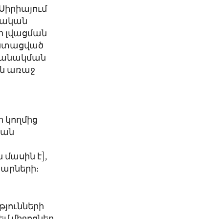
Սիրիայում
չական
ի լվացման
, ստացված
ոխանակման
րն առաջ
 կողմից
յան
մասին է],
տարների։
թյունների