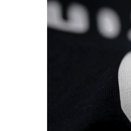
ENVIRONMENT AND HEALTH
IDEALS AND INSTITUTIONS