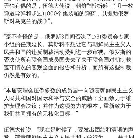
无独有偶的是，伍德大使说，朝鲜“非法转让了几十枚
弹道导弹和超过11000个集装箱的弹药，以援助俄罗
斯对乌克兰的战争”。
“毫不奇怪的是，俄罗斯3月间否决了1781委员会专家
小组的任期延长。莫斯科不想让它与朝鲜民主主义人
民共和国的违反制裁活动受到进一步审视。俄罗斯的
否决使所有联合国成员国失去了关于联合国对朝制裁
遵守情况的客观全面的报告和分析，而所有这些制裁
仍然是有效的。”
“本届安理会压倒多数的成员国一向谴责朝鲜民主主义
人民共和国对国际和平与安全的威胁；全面致力于维
护安理会决议；并作为这项努力的根本，重新致力于
我们共同拥有的无核化目标，”
伍德大使说。“现在是时候了，要发出团结和清晰的声
音，谴责朝鲜民主主义人民共和国的行为，……并共同