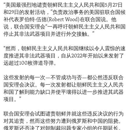
“美国最强烈地谴责朝鲜民主主义人民共和国5月27日
和29日的发射活动，”负责政治事务的美国驻联合国候
补代表罗伯特·伍德(Robert Wood)在联合国说。他
说，联合国安理会“一再呼吁朝鲜民主主义人民共和国
停止其非法武器项目并进行外交接触。”
“然而，朝鲜民主主义人民共和国继续以令人震惊的速
度推进其非法武器项目，自从2022年开始以来发射了
远超过100枚弹道导弹。
这些发射的每一次—不管成功与否—都公然违反联合
国安理会决议。每一次发射都让朝鲜民主主义人民共
和国了解到能力缺口并使平壤得以进一步推进其武器
项目。”
联合国安理会试图谴责朝鲜并就这些违反决议的行为
对其追责，然而这些努力遭到俄罗斯和中国的阻挠。
俄罗斯还否决了对朝制裁问题专家小组的任期延长。