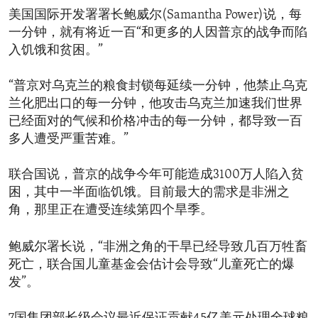
美国国际开发署署长鲍威尔(Samantha Power)说，每
一分钟，就有将近一百“和更多的人因普京的战争而陷
入饥饿和贫困。”
“普京对乌克兰的粮食封锁每延续一分钟，他禁止乌克
兰化肥出口的每一分钟，他攻击乌克兰加速我们世界
已经面对的气候和价格冲击的每一分钟，都导致一百
多人遭受严重苦难。”
联合国说，普京的战争今年可能造成3100万人陷入贫
困，其中一半面临饥饿。目前最大的需求是非洲之
角，那里正在遭受连续第四个旱季。
鲍威尔署长说，“非洲之角的干旱已经导致几百万牲畜
死亡，联合国儿童基金会估计会导致“儿童死亡的爆
发”。