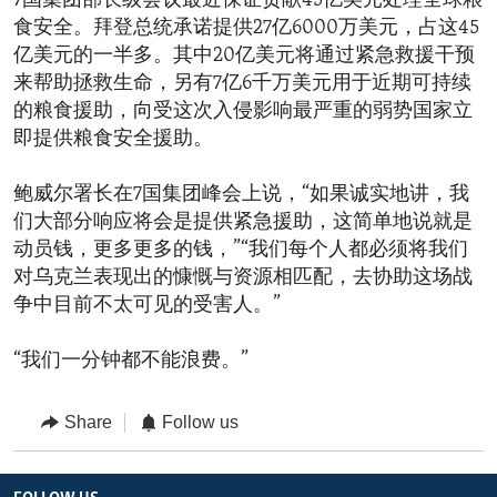
7国集团部长级会议最近保证贡献45亿美元处理全球粮
食安全。拜登总统承诺提供27亿6000万美元，占这45
亿美元的一半多。其中20亿美元将通过紧急救援干预
来帮助拯救生命，另有7亿6千万美元用于近期可持续
的粮食援助，向受这次入侵影响最严重的弱势国家立
即提供粮食安全援助。
鲍威尔署长在7国集团峰会上说，“如果诚实地讲，我
们大部分响应将会是提供紧急援助，这简单地说就是
动员钱，更多更多的钱，”“我们每个人都必须将我们
对乌克兰表现出的慷慨与资源相匹配，去协助这场战
争中目前不太可见的受害人。”
“我们一分钟都不能浪费。”
Share
Follow us