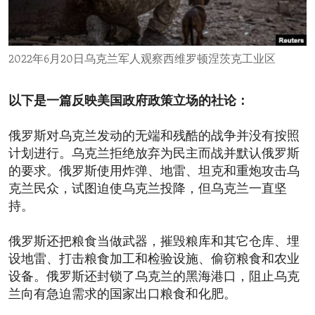
ENVIRONMENT AND HEALTH
IDEALS AND INSTITUTIONS
2022年6月20日乌克兰军人观察西维罗顿涅茨克工业区
以下是一篇反映美国政府政策立场的社论：
俄罗斯对乌克兰发动的无端和残酷的战争并没有按照
计划进行。乌克兰拒绝放弃为民主而战并默认俄罗斯
的要求。俄罗斯使用炸弹、地雷、坦克和重炮攻击乌
克兰民众，试图迫使乌克兰投降，但乌克兰一直坚
持。
俄罗斯还把粮食当做武器，摧毁粮库和其它仓库、埋
设地雷、打击粮食加工和检验设施、偷窃粮食和农业
设备。俄罗斯还封锁了乌克兰的黑海港口，阻止乌克
兰向有急迫需求的国家出口粮食和化肥。