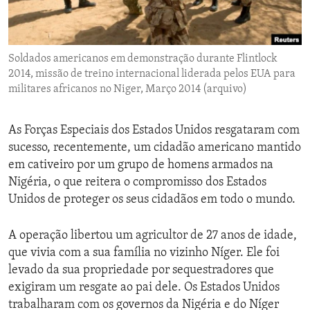
ENVIRONMENT AND HEALTH
IDEALS AND INSTITUTIONS
Soldados americanos em demonstração durante Flintlock
2014, missão de treino internacional liderada pelos EUA para
militares africanos no Niger, Março 2014 (arquivo)
As Forças Especiais dos Estados Unidos resgataram com
sucesso, recentemente, um cidadão americano mantido
em cativeiro por um grupo de homens armados na
Nigéria, o que reitera o compromisso dos Estados
Unidos de proteger os seus cidadãos em todo o mundo.
A operação libertou um agricultor de 27 anos de idade,
que vivia com a sua família no vizinho Níger. Ele foi
levado da sua propriedade por sequestradores que
exigiram um resgate ao pai dele. Os Estados Unidos
trabalharam com os governos da Nigéria e do Níger