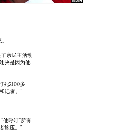
怒。
决了亲民主活动
处决是因为他
死2100多
和记者。”
”他呼吁“所有
者施压。”