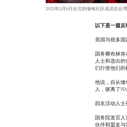
2021年2月6日台北的缅甸社区成员在
以下是一篇反
美国与很多国
国务卿布林肯
人士和选出的
们行使他们的
他说，自从缅甸
人，驱离了7
四名活动人士
国务院发言人
伙伴和盟友与