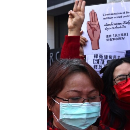
ENVIRONMENT AND HEALTH
IDEALS AND INSTITUTIONS