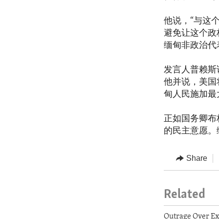
他说，“与这
避免让这个政
缅甸非政治代
发言人普赖斯
他并说，美国
甸人民施加最
正如国务卿布
的民主意愿。
Share
Related
Outrage Over Exe