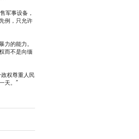
出售军事设备，
先例，只允许
暴力的能力。
权而不是向缅
个政权尊重人民
一天。”