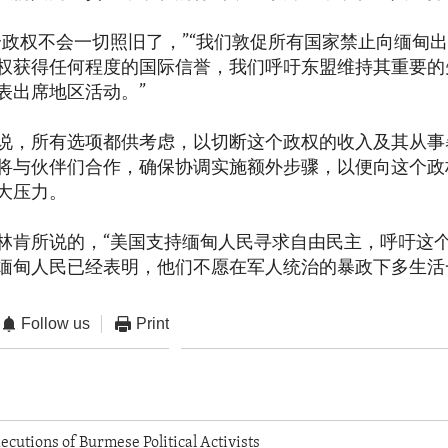
个政权不会一切照旧了，”“我们敦促所有国家禁止向缅甸
权获得任何程度的国际信誉，我们呼吁东盟维持其重要的
表出席地区活动。”
说，所有选项都供考虑，以切断这个政权的收入及其从事
将与伙伴们合作，确保协调实施额外步骤，以便向这个政
大压力。
林肯所说的，“美国支持缅甸人民寻求自由民主，呼吁这
缅甸人民已经表明，他们不愿在军人统治的暴政下多生活
Follow us
Print
cutions of Burmese Political Activists