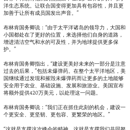
洋生态系统。让联合国变得更加具有包容性，并且更
加善于让所有成员国发出声音。”
布林肯国务卿说：“由于太平洋诸岛的领导力，大国和
小国都处在了更好的位置，来选择他们自身的道路，
增进清洁空气和水的可及性，并为地球提供更多保
护。”
布林肯国务卿指出，“建设更美好未来的一部分是注意
过去的后果，”包括未爆弹药。在整个太平洋地区，美
国继续通过发现和摧毁未爆弹药而让更多的土地能够
安全用于农业、基础设施、发展和旅游业。美国宣布
将额外提供420万美元，以处理这一问题。
布林肯国务卿说：“我们正在抓住此刻的机会，建设一
个更安全、更坚韧、更包容、更繁荣的地区。”
“这就是支撑这次峰会的精神。这就是支撑我们共同努