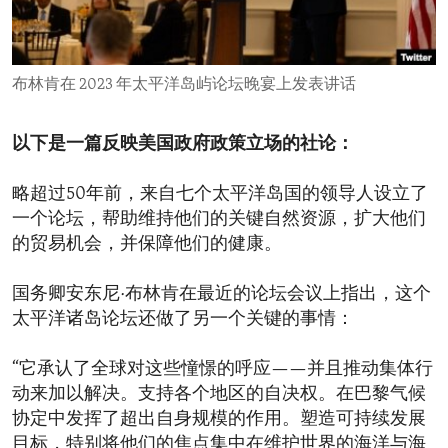
ENVIRONMENT AND HEALTH
IDEALS AND INSTITUTIONS
布林肯在 2023 年太平洋岛屿论坛晚宴上发表讲话
以下是一篇反映美国政府政策立场的社论：
略超过50年前，来自七个太平洋岛国的领导人设立了
一个论坛，帮助维持他们的关键自然资源，扩大他们
的贸易机会，并保障他们的健康。
国务卿安东尼·布林肯在最近的论坛会议上指出，这个
太平洋诸岛论坛还做了另一个关键的事情：
“它承认了全球对这些憧憬的呼应——并且推动集体行
动来加以解决。支持各个地区的自决权。在巴黎气候
协定中发挥了超出自身规模的作用。塑造可持续发展
目标，特别将他们的焦点集中在维护世界的海洋与海