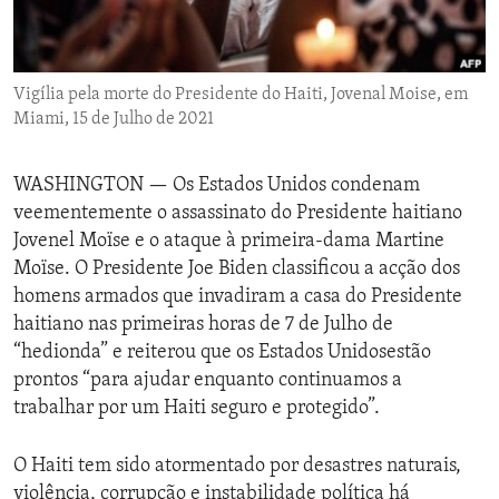
ENVIRONMENT AND HEALTH
IDEALS AND INSTITUTIONS
Vigília pela morte do Presidente do Haiti, Jovenal Moise, em
Miami, 15 de Julho de 2021
WASHINGTON —
Os Estados Unidos condenam
veementemente o assassinato do Presidente haitiano
Jovenel Moïse e o ataque à primeira-dama Martine
Moïse. O Presidente Joe Biden classificou a acção dos
homens armados que invadiram a casa do Presidente
haitiano nas primeiras horas de 7 de Julho de
“hedionda” e reiterou que os Estados Unidosestão
prontos “para ajudar enquanto continuamos a
trabalhar por um Haiti seguro e protegido”.
O Haiti tem sido atormentado por desastres naturais,
violência, corrupção e instabilidade política há