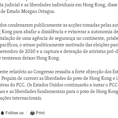
a judicial e as liberdades individuais em Hong Kong, disse
de Estado Morgan Ortagus.
idos condenaram publicamente as acções tomadas pelas au
Kong para abafar a dissidência e eviscerar a autonomia d
instalação de uma agência de segurança no continente, pris
pacíficos, o atraso politicamente motivado das eleições pa
 setembro de 2020 e a captura e detenção de ativistas pró
 tentavam deixar Hong Kong.
este relatório ao Congresso ressalta a forte objecção dos E
e Pequim de corroer as liberdades do povo de Hong Kong e 
ssivas do PCC. Os Estados Unidos continuarão a instar o PCC 
os e as liberdades fundamentais para o povo de Hong Kong
ações internacionais.
Follow us
Print