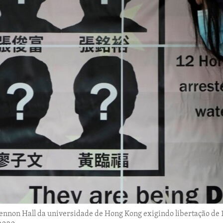
Lennon Hall da universidade de Hong Kong exigindo libertação de 