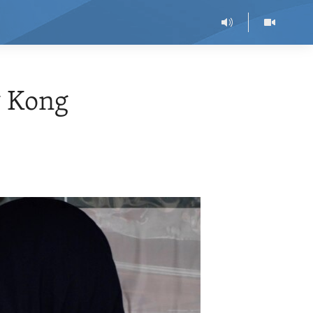
g Kong