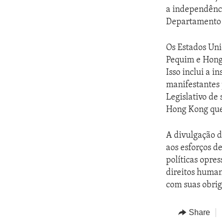
a independênci
Departamento 
Os Estados Un
Pequim e Hong 
Isso inclui a 
manifestantes 
Legislativo de
Hong Kong que
A divulgação d
aos esforços d
políticas opre
direitos human
com suas obrig
Share