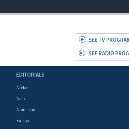
SEE TV PROGRA
SEE RADIO PRO
EDITORIALS
Africa
Asia
Americas
Europe
FOLLOW US