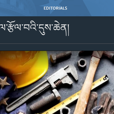
་རྩོལ་བའི་དུས་ཆེན།