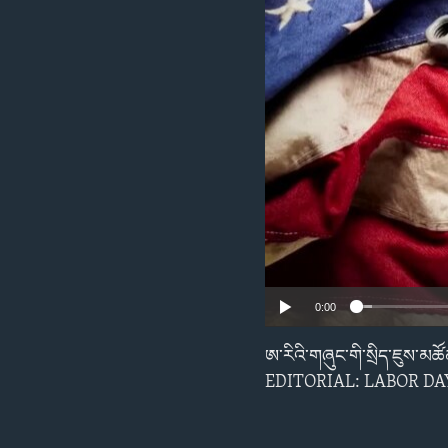
ENVIRONMENT AND HEALTH
IDEALS AND INSTITUTIONS
0:00
ཨ་རིའི་གཞུང་གི་སྲིད་ཇུས་མ
EDITORIAL: LABOR DA