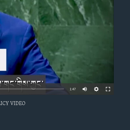
able
1:47
POLICY VIDEO
EMBED