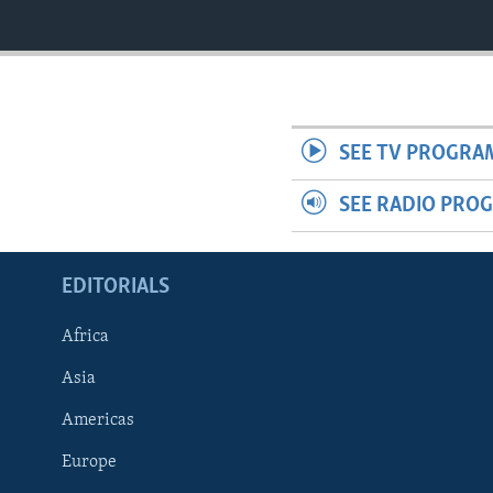
SEE TV PROGRA
SEE RADIO PRO
EDITORIALS
Africa
Asia
Americas
Europe
FOLLOW US