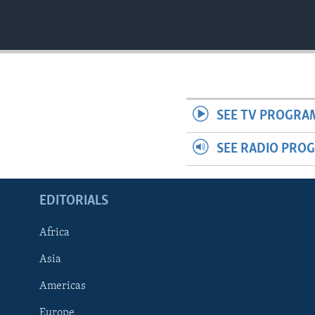
SEE TV PROGRA
SEE RADIO PRO
EDITORIALS
Africa
Asia
Americas
Europe