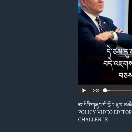
ENVIRONMENT AND HEALTH
IDEALS AND INSTITUTIONS
0:00
ཨ་རིའི་གཞུང་གི་སྲིད་ཇུས་མཚ
POLICY VIDEO EDITOR
CHALLENGE