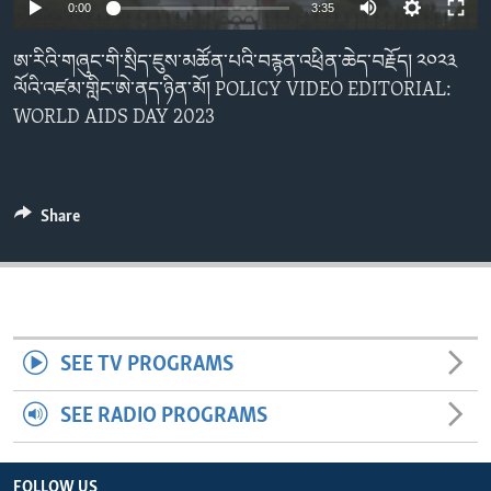
0:00
3:35
ENVIRONMENT AND HEALTH
IDEALS AND INSTITUTIONS
ཨ་རིའི་གཞུང་གི་སྲིད་ཇུས་མཚོན་པའི་བརྙན་འཕྲིན་ཆེད་བརྗོད། ༢༠༢༣
ལོའི་འཛམ་གླིང་ཨེ་ནད་ཉིན་མོ། POLICY VIDEO EDITORIAL:
WORLD AIDS DAY 2023
Share
SEE TV PROGRAMS
SEE RADIO PROGRAMS
FOLLOW US