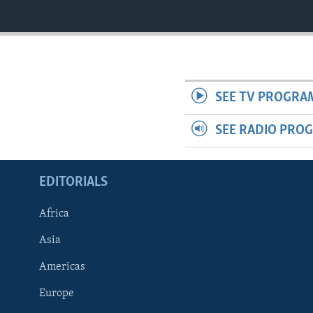
SEE TV PROGRA
SEE RADIO PRO
EDITORIALS
Africa
Asia
Americas
Europe
FOLLOW US