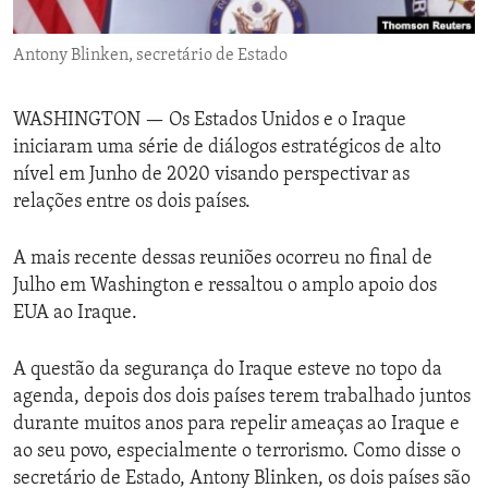
ENVIRONMENT AND HEALTH
Antony Blinken, secretário de Estado
IDEALS AND INSTITUTIONS
WASHINGTON —
Os Estados Unidos e o Iraque
iniciaram uma série de diálogos estratégicos de alto
nível em Junho de 2020 visando perspectivar as
relações entre os dois países.
A mais recente dessas reuniões ocorreu no final de
Julho em Washington e ressaltou o amplo apoio dos
EUA ao Iraque.
A questão da segurança do Iraque esteve no topo da
agenda, depois dos dois países terem trabalhado juntos
durante muitos anos para repelir ameaças ao Iraque e
ao seu povo, especialmente o terrorismo. Como disse o
secretário de Estado, Antony Blinken, os dois países são