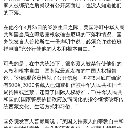
家人被绑架之后就没有公开露面过，也没人知道他们
的下落。
在他今年4月25日的33岁生日之际，美国呼吁中华人民
共和国当局立即透露根敦确吉尼玛的下落和情况。国
务院发言人普赖斯在一份声明中说，必须允许这位班
禅喇嘛“充分行使他的人权和根本自由。”
可悲的是，在中共统治下，很多藏人被禁行使他们的
人权和根本自由。国务院最近发布的中国人权报告
说，“外部观察员检视了公开信息，并在5月底前确定
有500到2000名藏人已知或据信被中华人民共和国当
局拘留或监禁，违背了国际人权标准，”“(中华人民共
和国的)国家警察依据政府族裔同化的指令继续破坏传
统西藏文化、生活方式和习俗。”
国务院发言人普赖斯说，“美国支持藏人的宗教自由和