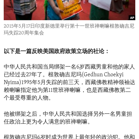
ENVIRONMENT AND HEALTH
IDEALS AND INSTITUTIONS
2015年5月17日印度新德里举行第十一世班禅喇嘛根敦确吉尼
玛失踪20周年集会
以下是一篇反映美国政府政策立场的社论：
中华人民共和国当局绑架一名6岁西藏男童和他的家人
已经过去27年了。根敦确吉尼玛(Gedhun Choekyi
Nyima)1995年5月失踪的前三天，西藏佛教精神领袖达
赖喇嘛指定他为第11世班禅喇嘛，也是西藏佛教第二
个最受尊重的人物。
他被绑架之后，中华人民共和国选择另外一名男童担
任政治上更为令人满意的班禅喇嘛。
根敦确吉尼玛6岁时成为世界上最年轻的政治犯。他和