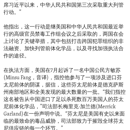
席习近平以来，中华人民共和国第三次采取重大列管
行动。”
他指出，这一行动是继美国和中华人民共和国最近举
行的高级官员禁毒工作组会议之后采取的，两国在会
上讨论了关键举措，其中包括打击跨国犯罪组织的非
法融资、加快列管前体化学品，以及寻找加强执法合
作的途径。
在执法方面，美国在7月起诉了一名中国公民方敏苏
(Minsu Fang，音译)，指控他参与了一项涉及进口芬
太尼前体的阴谋，据信，这些芬太尼前体是德克萨斯
州南部地区和全美发现的最大数量的一批。“我们指控
这名被告从中国进口了足以杀死数百万美国人的芬太
尼前体化学品，”司法部长梅里克·加兰德(Merrick
Garland)在一份声明中说。“芬太尼是美国有史以来面
临的最致命的毒品威胁，司法部致力于摧毁全球芬太
尼供应链的每一个环节。”