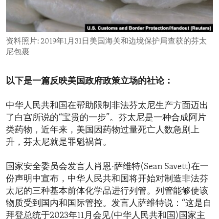
ENVIRONMENT AND HEALTH
IDEALS AND INSTITUTIONS
资料照片: 2019年1月31日美国海关和边境保护局查获的芬太
尼包裹
以下是一篇反映美国政府政策立场的社论：
中华人民共和国在帮助限制非法芬太尼生产方面迈出
了白宫所说的“宝贵的一步”。芬太尼是一种合成阿片
类药物，近年来，美国因药物过量死亡人数急剧上
升，芬太尼就是罪魁祸首。
国家安全委员会发言人肖恩·萨维特(Sean Savett)在一
份声明中宣布，中华人民共和国将开始对制造非法芬
太尼的三种基本前体化学品进行列管。列管能够使该
物质受到国内和国际管控。发言人萨维特说：“这是自
拜登总统于2023年11月会见(中华人民共和国)国家主