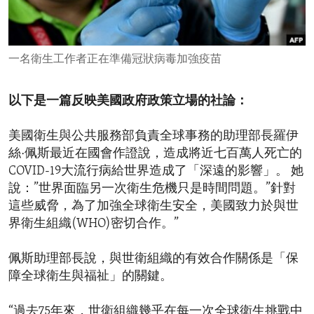
ENVIRONMENT AND HEALTH
IDEALS AND INSTITUTIONS
一名衛生工作者正在準備冠狀病毒加強疫苗
以下是一篇反映美國政府政策立場的社論：
美國衛生與公共服務部負責全球事務的助理部長羅伊
絲·佩斯最近在國會作證說，造成將近七百萬人死亡的
COVID-19大流行病給世界造成了「深遠的影響」。 她
說：”世界面臨另一次衛生危機只是時間問題。”針對
這些威脅，為了加強全球衛生安全，美國致力於與世
界衛生組織(WHO)密切合作。”
佩斯助理部長說，與世衛組織的有效合作關係是「保
障全球衛生與福祉」的關鍵。
“過去75年來，世衛組織幾乎在每一次全球衛生挑戰中