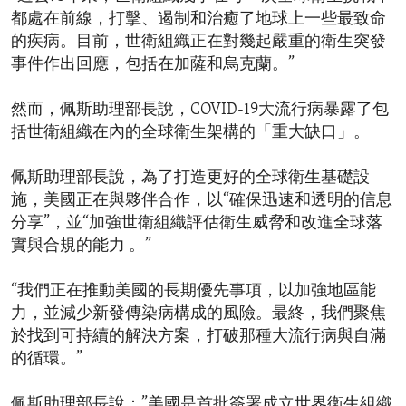
都處在前線，打擊、遏制和治癒了地球上一些最致命
的疾病。目前，世衛組織正在對幾起嚴重的衛生突發
事件作出回應，包括在加薩和烏克蘭。”
然而，佩斯助理部長說，COVID-19大流行病暴露了包
括世衛組織在內的全球衛生架構的「重大缺口」。
佩斯助理部長說，為了打造更好的全球衛生基礎設
施，美國正在與夥伴合作，以“確保迅速和透明的信息
分享”，並“加強世衛組織評估衛生威脅和改進全球落
實與合規的能力 。”
“我們正在推動美國的長期優先事項，以加強地區能
力，並減少新發傳染病構成的風險。最終，我們聚焦
於找到可持續的解決方案，打破那種大流行病與自滿
的循環。”
佩斯助理部長說：”美國是首批簽署成立世界衛生組織