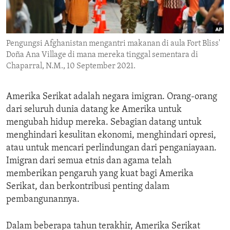
ENVIRONMENT AND HEALTH
IDEALS AND INSTITUTIONS
Pengungsi Afghanistan mengantri makanan di aula Fort Bliss'
Doña Ana Village di mana mereka tinggal sementara di
Chaparral, N.M., 10 September 2021.
Amerika Serikat adalah negara imigran. Orang-orang
dari seluruh dunia datang ke Amerika untuk
mengubah hidup mereka. Sebagian datang untuk
menghindari kesulitan ekonomi, menghindari opresi,
atau untuk mencari perlindungan dari penganiayaan.
Imigran dari semua etnis dan agama telah
memberikan pengaruh yang kuat bagi Amerika
Serikat, dan berkontribusi penting dalam
pembangunannya.
Dalam beberapa tahun terakhir, Amerika Serikat