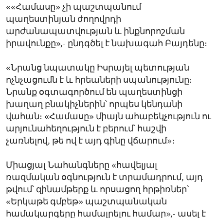
««Համասը» չի պաշտպանում
պաղեստինյան ժողովրդի
արժանապատվության և ինքնորոշման
իրավունքը»,- ընդգծել է նախագահ Բայդենը։
«Նրանց նպատակը Իսրայել պետության
ոչնչացումն է և հրեաների սպանությունը։
Նրանք օգտագործում են պաղեստինցի
խաղաղ բնակիչներին՝ որպես կենդանի
վահան։ «Համասը» միայն ահաբեկչություն ու
արյունահեղություն է բերում՝ հաշվի
չառնելով, թե ով է այդ գինը վճարում»։
Միացյալ Նահանգները «հավելյալ
ռազմական օգնություն է տրամադրում, այդ
թվում՝ զինամթերք և որսացող հրթիռներ՝
«Երկաթե գմբեթ» պաշտպանական
համակարգերը համալրելու համար»,- ասել է