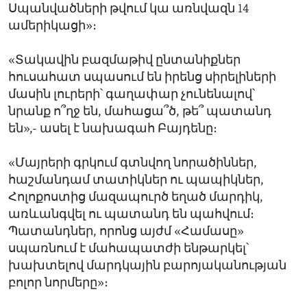
Սպանվածների թվում կա առնվազն 14
ամերիկացի»։
«Տակավին բազմաթիվ ընտանիքներ
հուսահատ սպասում են իրենց սիրելիների
մասին լուրերի՝ գաղափար չունենալով՝
նրանք ո՞ղջ են, մահացա՞ծ, թե՞ պատանդ
են»,- ասել է նախագահ Բայդենը։
«Մայրերի գրկում գտնվող նորածիններ,
հաշմանդամ տատիկներ ու պապիկներ,
Հոլոքոստից մազապուրծ եղած մարդիկ,
առևանգվել ու պատանդ են պահվում։
Պատանդներ, որոնց այժմ «Համասը»
սպառնում է մահապատժի ենթարկել՝
խախտելով մարդկային բարոյականության
բոլոր նորմերը»։