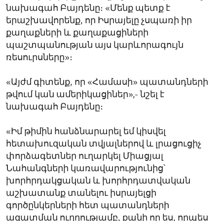
նախագահ Բայդենը։ «Մենք պետք է
երաշխավորենք, որ Իսրայելը չսպառի իր
քաղաքների և քաղաքացիների
պաշտպանության այս կարևորագույն
ռեսուրսները»։
«Այժմ գիտենք, որ «Համասի» պատանդների
թվում կան ամերիկացիներ»,- նշել է
նախագահ Բայդենը։
«Իմ թիմին հանձնարարել եմ կիսվել
հետախուզական տվյալներով և լրացուցիչ
փորձագետներ ուղարկել Միացյալ
Նահանգների կառավարությունից՝
խորհրդակցական և խորհրդատվական
աշխատանք տանելու իսրայելցի
գործընկերների հետ պատանդների
ազատման ուղղությամբ, քանի որ ես, որպես