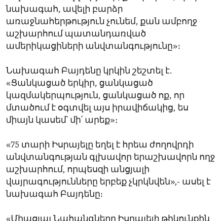
նախագահ, ավելի բարձր
առաջնահերթություն չունեմ, քան ամբողջ
աշխարհում պատանդառված
ամերիկացիների անվտանգությունը»։
Նախագահ Բայդենը կրկին շեշտել է.
«Ցանկացած երկիր, ցանկացած
կազմակերպություն, ցանկացած ոք, որ
մտածում է օգտվել այս իրավիճակից, ես
միայն կասեմ՝ մի՛ արեք»։
«75 տարի Իսրայելը եղել է հրեա ժողովրդի
անվտանգության գլխավոր երաշխավորն ողջ
աշխարհում, որպեսզի անցյալի
վայրագությունները երբեք չկրկնվեն»,- ասել է
նախագահ Բայդենը։
«Միացյալ Նահանգները Իսրայելի թիկունքին