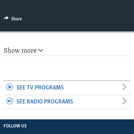
ENVIRONMENT AND HEALTH
IDEALS AND INSTITUTIONS
Share
Show more
SEE TV PROGRAMS
SEE RADIO PROGRAMS
FOLLOW US