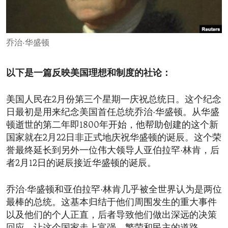
ENVIRONMENT AND HEALTH
IDEALS AND INSTITUTIONS
乔治·华盛顿
以下是一篇反映美国理想和制度的社论：
美国人民在2月份第三个星期一庆祝总统日。这个纪念
日最初是用来纪念美国首任总统乔治·华盛顿。从华盛
顿逝世的第二年即1800年开始，他帮助创建的这个新
国家就在2月22日非正式地庆祝华盛顿的诞辰。这个荣
誉最终延长到另外一位伟大领导人亚伯拉罕·林肯，后
者2月12日的诞辰接近华盛顿的诞辰。
乔治·华盛顿和亚伯拉罕·林肯几乎被全世界认为是两位
最棒的总统。这基本归结于他们周围发生的重大事件
以及他们的个人正直，后者导致他们做出深远的决策