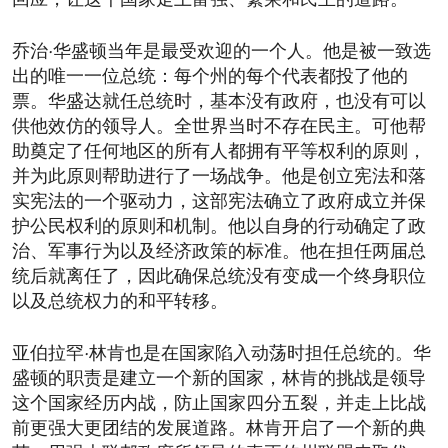
回应，让这个国家走上富强、繁荣和民主的道路。
乔治·华盛顿当年是最受欢迎的一个人。他是被一致选
出的唯一一位总统：每个州的每个代表都投了他的
票。华盛达就任总统时，基本没有政府，也没有可以
供他效仿的领导人。全世界当时不存在民主。可他帮
助奠定了任何地区的所有人都拥有平等权利的原则，
并为此原则帮助进行了一场战争。他是创立宪法和落
实宪法的一个驱动力，这部宪法确立了政府成立并保
护公民权利的原则和机制。他以自身的行动确定了政
治、军事行为以及经济政策的标准。他在担任两届总
统后就离任了，因此确保总统没有变成一个终身职位
以及总统权力的和平转移。
亚伯拉罕·林肯也是在国家陷入动荡时担任总统的。华
盛顿的职责是建立一个新的国家，林肯的挑战是领导
这个国家经历内战，防止国家四分五裂，并走上比战
前更强大更团结的发展道路。林肯开启了一个新的典