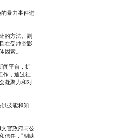
员的暴力事件进
础的方法。副
且在受冲突影
体因素。
字新闻平台，扩
工作，通过社
会凝聚力和对
提供技能和知
和文官政府与公
和信任，”副助