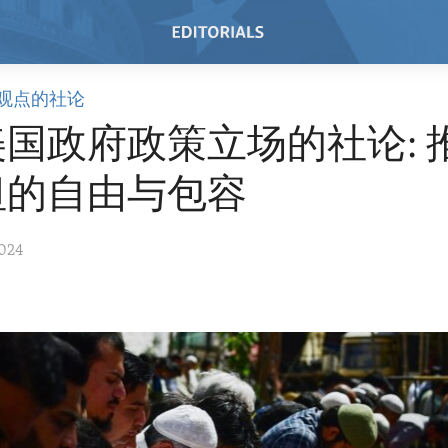
观点的社论
国政府政策立场的社论: 
坦的自由与包容
2024