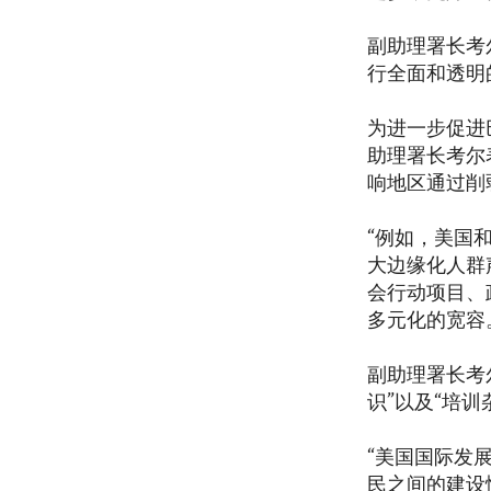
副助理署长考
行全面和透明
为进一步促进
助理署长考尔
响地区通过削
“例如，美国和
大边缘化人群
会行动项目、
多元化的宽容
副助理署长考
识”以及“培
“美国国际发
民之间的建设