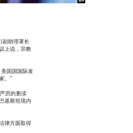
D)副助理署长
个会议上说，宗教
。美国国国际发
家。”
含严厉的亵渎
巴基斯坦境内
法律方面取得