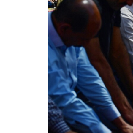
ENVIRONMENT AND HEALTH
IDEALS AND INSTITUTIONS