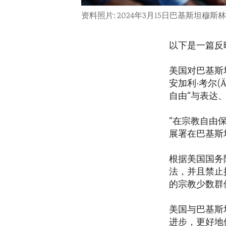
资料照片: 2024年3月15日巴基斯坦
以下是一篇反
美国对巴基斯
安加利·考尔(Ä
自由“与表达
“在宗教自由
展署在巴基斯
根据美国国务
法，并且禁止
的宗教少数群
美国与巴基斯
进步，更好地