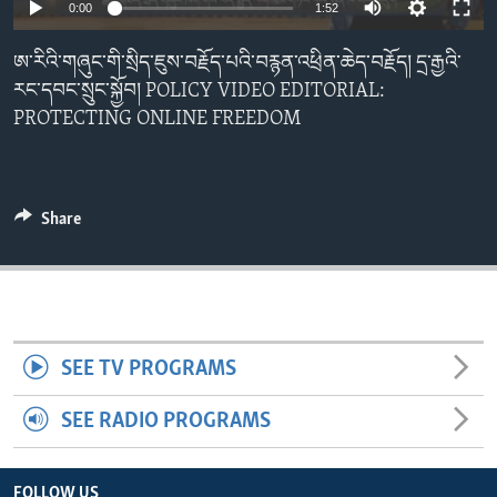
0:00
1:52
ENVIRONMENT AND HEALTH
IDEALS AND INSTITUTIONS
ཨ་རིའི་གཞུང་གི་སྲིད་ཇུས་བརྗོད་པའི་བརྙན་འཕྲིན་ཆེད་བརྗོད། དྲ་རྒྱའི་
རང་དབང་སྲུང་སྐྱོབ། POLICY VIDEO EDITORIAL:
PROTECTING ONLINE FREEDOM
Share
SEE TV PROGRAMS
SEE RADIO PROGRAMS
FOLLOW US