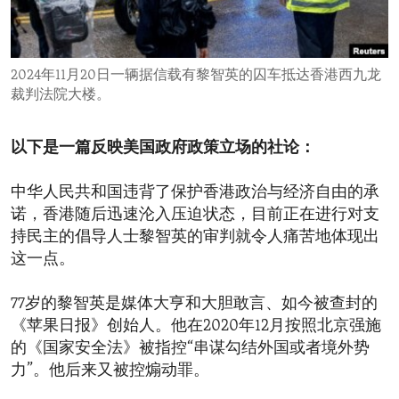
ENVIRONMENT AND HEALTH
IDEALS AND INSTITUTIONS
2024年11月20日一辆据信载有黎智英的囚车抵达香港西九龙
裁判法院大楼。
以下是一篇反映美国政府政策立场的社论：
中华人民共和国违背了保护香港政治与经济自由的承
诺，香港随后迅速沦入压迫状态，目前正在进行对支
持民主的倡导人士黎智英的审判就令人痛苦地体现出
这一点。
77岁的黎智英是媒体大亨和大胆敢言、如今被查封的
《苹果日报》创始人。他在2020年12月按照北京强施
的《国家安全法》被指控“串谋勾结外国或者境外势
力”。他后来又被控煽动罪。