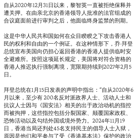
自从2020年12月31日以来，黎智英一直被拒绝保释并
遭关押。在由亲北京的香港领导人批准的法官组成的
合议庭面前进行审判之后，他面临终身监禁的刑期。
这是中华人民共和国如何在众目睽睽之下攻击香港人
民的权利和自由的一个例证。在这种情形下，乔·拜登
总统宣布美国向仍担心返回香港的香港人提供临时安
全避难所。按照这项延长规定，美国将对符合资格的
香港人推迟执行强制离境，宽限期持续到2027年2月5
日。
拜登总统在1月15日发表的声明中指出：“自从2020年6
月以来，至少有 200名反对派政界人士、活动人士和
抗议人士因与《国安法》相关的出于政治动机的指控
而被拘押，这些指控包括分裂国家、颠覆国家政权、
恐怖活动以及勾结外国或境外势力。2024年11月19
日，香港当局还判处45名支持民主的倡导人士入狱，
原因是他们和平参与了受《香港基本法》保护的政治