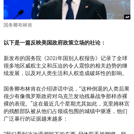
ENVIRONMENT AND HEALTH
IDEALS AND INSTITUTIONS
国务卿布林肯
以下是一篇反映美国政府政策立场的社论：
新发布的国务院《2021年国别人权报告》记录了全球
很多地区威权主义和压迫的令人震惊的相关趋势的继
续发展，以及对人类生活和人权造成破坏性的影响。
国务卿布林肯在介绍讲话中说，“这种倒退的人类后果
很少有像俄罗斯政府对乌克兰发动残暴战争那样赤裸
裸的表现。”这在最近几个星期尤其如此，克里姆林宫
的残酷部队被从他们占领或包围的城镇中驱逐，他们
广泛暴行的证据越来越多：