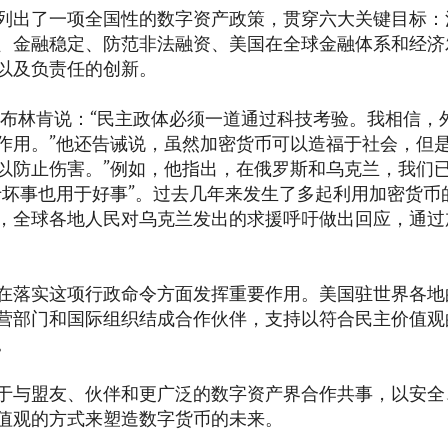
列出了一项全国性的数字资产政策，贯穿六大关键目标：
、金融稳定、防范非法融资、美国在全球金融体系和经济
以及负责任的创新。
·布林肯说：“民主政体必须一道通过科技考验。我相信，
作用。”他还告诫说，虽然加密货币可以造福于社会，但是
以防止伤害。”例如，他指出，在俄罗斯和乌克兰，我们
于坏事也用于好事”。过去几年来发生了多起利用加密货币
，全球各地人民对乌克兰发出的求援呼吁做出回应，通过
在落实这项行政命令方面发挥重要作用。美国驻世界各地
营部门和国际组织结成合作伙伴，支持以符合民主价值观
。
于与盟友、伙伴和更广泛的数字资产界合作共事，以安全
值观的方式来塑造数字货币的未来。