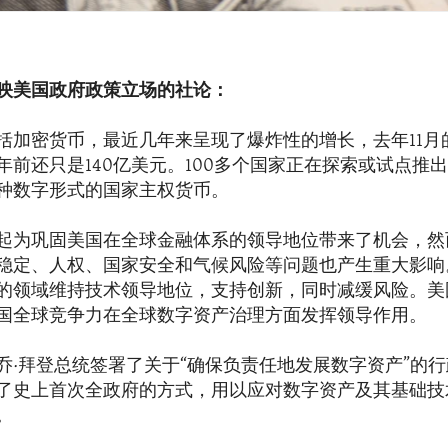
映美国政府政策立场的社论：
括加密货币，最近几年来呈现了爆炸性的增长，去年11月
年前还只是140亿美元。100多个国家正在探索或试点推
种数字形式的国家主权货币。
起为巩固美国在全球金融体系的领导地位带来了机会，然
稳定、人权、国家安全和气候风险等问题也产生重大影响
的领域维持技术领导地位，支持创新，同时减缓风险。美
国全球竞争力在全球数字资产治理方面发挥领导作用。
乔·拜登总统签署了关于“确保负责任地发展数字资产”的
了史上首次全政府的方式，用以应对数字资产及其基础技
。