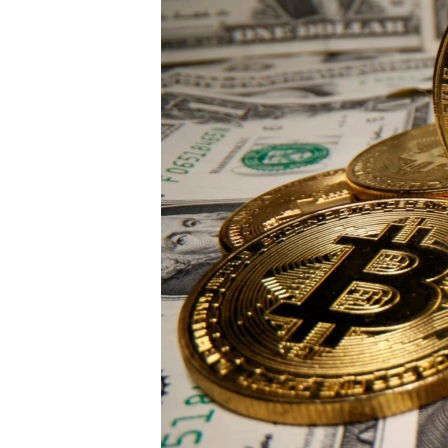
ENVIRONMENT AND HEALTH
IDEALS AND INSTITUTIONS