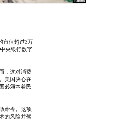
的市值超过3万
出中央银行数字
而，这对消费
。美国决心在
国必须本着民
行政命令。这项
术的风险并驾