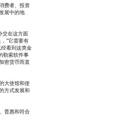
消费者、投资
发展中的地
外交在这方面
，“它需要有
已经看到这类金
的勒索软件事
加密货币而直
的大使馆和使
的方式发展和
、普惠和符合