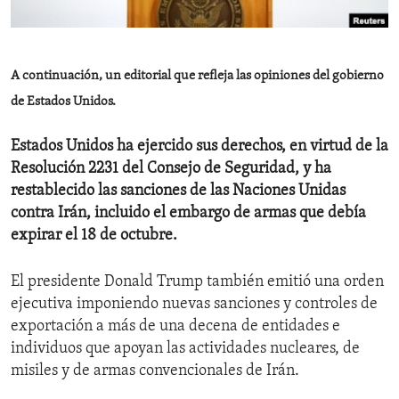
ENVIRONMENT AND HEALTH
IDEALS AND INSTITUTIONS
A continuación, un editorial que refleja las opiniones del gobierno
de Estados Unidos.
Estados Unidos ha ejercido sus derechos, en virtud de la
Resolución 2231 del Consejo de Seguridad, y ha
restablecido las sanciones de las Naciones Unidas
contra Irán, incluido el embargo de armas que debía
expirar el 18 de octubre.
El presidente Donald Trump también emitió una orden
ejecutiva imponiendo nuevas sanciones y controles de
exportación a más de una decena de entidades e
individuos que apoyan las actividades nucleares, de
misiles y de armas convencionales de Irán.