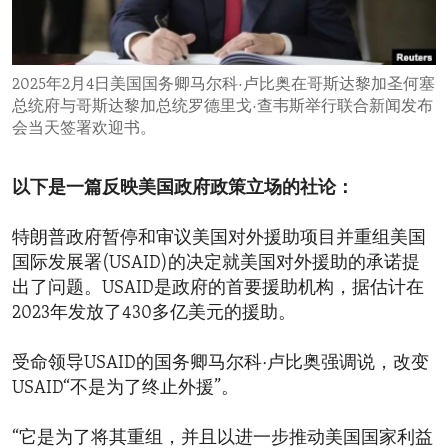
ENVIRONMENT AND HEALTH
IDEALS AND INSTITUTIONS
2025年2月4日美国国务卿马尔科·卢比奥在哥斯达黎加圣何塞
总统府与哥斯达黎加总统罗德里戈·查韦斯举行联合新闻发布
会当天签署欢迎书。
以下是一篇反映美国政府政策立场的社论：
特朗普政府暂停和审议美国对外援助项目并重组美国
国际发展署(USAID)的决定就美国对外援助的承诺提
出了问题。USAID是政府的首要援助机构，据估计在
2023年发放了430多亿美元的援助。
受命领导USAID的国务卿马尔科·卢比奥强调说，改变
USAID“不是为了终止外援”。
“它是为了将其重组，并且以进一步推动美国国家利益