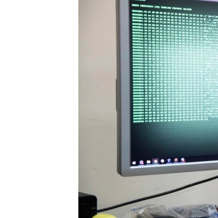
ENVIRONMENT AND HEALTH
IDEALS AND INSTITUTIONS