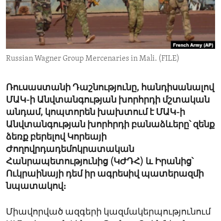
ENVIRONMENT AND HEALTH
IDEALS AND INSTITUTIONS
Russian Wagner Group Mercenaries in Mali. (FILE)
Ռուսաստանի Դաշնությունը, հանդիսանալով
ՄԱԿ-ի Անվտանգության խորհրդի մշտական
անդամ, կոպտորեն խախտում է ՄԱԿ-ի
Անվտանգության խորհրդի բանաձևերը՝ զենք
ձեռք բերելով Կորեայի
Ժողովրդադեմոկրատական
Հանրապետությունից (ԿԺԴՀ) և Իրանից՝
Ուկրաինայի դեմ իր ագրեսիվ պատերազմի
նպատակով։
Միավորված ազգերի կազմակերպությունում