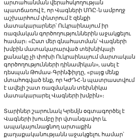
արտահանման վերահսկողության
պատճառով է, որ Վագների ՄՌԸ-ն ամբողջ
աշխարհում փնտրում է զենքի
մատակարարներ՝ Ուկրաինայում իր
ռազմական գործողություններին աջակցելու
համար։ «Ըստ մեր գնահատման՝ Վագների
խմբին մատակարարված տեխնիկայի
քանակը չի փոխի Ուկրաինայում մարտական
գործողությունների դինամիկան», ասել է
դեսպան Թոմաս-Գրինֆիլդը, «բայց մենք
մտահոգված ենք, որ ԿԺԴՀ-ն պատրաստվում
է ավելի շատ ռազմական տեխնիկա
մատակարարել Վագների խմբին»։
Տարիներ շարունակ Կրեմլն օգտագործել է
Վագների խումբը իր վտանգավոր և
ապակայունացնող արտաքին
քաղաքականությանն աջակցելու համար՝