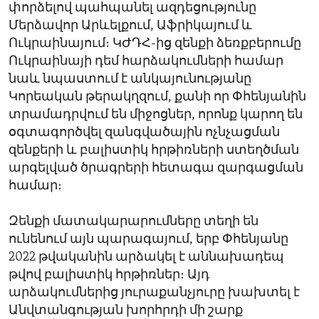
փորձելով պահպանել ազդեցությունը
Մերձավոր Արևելքում, Աֆրիկայում և
Ուկրաինայում։ ԿԺԴՀ-ից զենքի ձեռքբերումը
Ուկրաինայի դեմ հարձակումների համար
նաև նպաստում է անկայունությանը
Կորեական թերակղզում, քանի որ Փհենյանին
տրամադրվում են միջոցներ, որոնք կարող են
օգտագործվել զանգվածային ոչնչացման
զենքերի և բալիստիկ հրթիռների ստեղծման
արգելված ծրագրերի հետագա զարգացման
համար։
Զենքի մատակարարումները տեղի են
ունենում այն պարագայում, երբ Փհենյանը
2022 թվականին արձակել է աննախադեպ
թվով բալիստիկ հրթիռներ։ Այդ
արձակումներից յուրաքանչյուրը խախտել է
Անվտանգության խորհրդի մի շարք