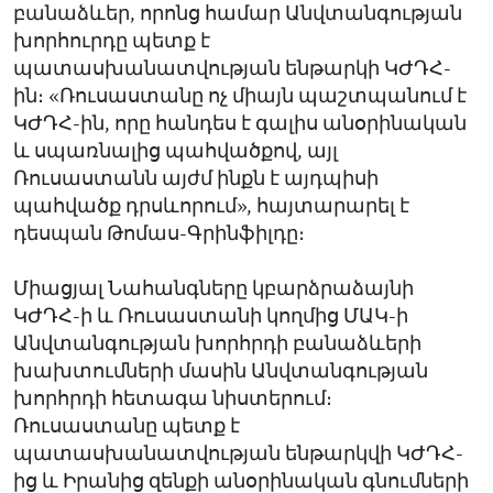
բանաձևեր, որոնց համար Անվտանգության
խորհուրդը պետք է
պատասխանատվության ենթարկի ԿԺԴՀ-
ին։ «Ռուսաստանը ոչ միայն պաշտպանում է
ԿԺԴՀ-ին, որը հանդես է գալիս անօրինական
և սպառնալից պահվածքով, այլ
Ռուսաստանն այժմ ինքն է այդպիսի
պահվածք դրսևորում», հայտարարել է
դեսպան Թոմաս-Գրինֆիլդը։
Միացյալ Նահանգները կբարձրաձայնի
ԿԺԴՀ-ի և Ռուսաստանի կողմից ՄԱԿ-ի
Անվտանգության խորհրդի բանաձևերի
խախտումների մասին Անվտանգության
խորհրդի հետագա նիստերում։
Ռուսաստանը պետք է
պատասխանատվության ենթարկվի ԿԺԴՀ-
ից և Իրանից զենքի անօրինական գնումների