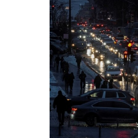
ENVIRONMENT AND HEALTH
IDEALS AND INSTITUTIONS