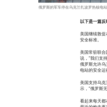
俄罗斯的军车停在乌克兰扎波罗热核电站外
以下是一篇反
美国继续敦促
安全标准。
美国常驻联合国代
说，“我们支
俄罗斯允许乌
电站的安全运
美国支持乌克
示，“俄罗斯
看起来每天都