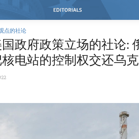
观点的社论
国政府政策立场的社论: 
把核电站的控制权交还乌克
022