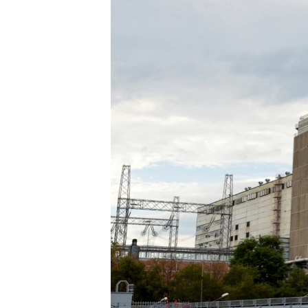
ENVIRONMENT AND HEALTH
IDEALS AND INSTITUTIONS