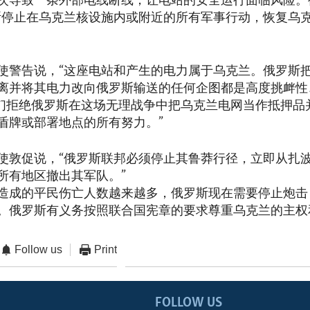
次导致一条外部电线断线，让电站的安全运行面临风险。
斯停止在乌克兰核设施内或附近的所有军事行动，恢复乌
使警告说，“这座电站和产生的电力属于乌克兰。俄罗斯
离并将其电力改向俄罗斯输送的任何企图都是高度挑衅性
我们拒绝俄罗斯在这场无理战争中把乌克兰电网当作抵押品
盾牌或部署地点的所有努力。”
使敦促说，“俄罗斯联邦必须停止其鲁莽行径，立即从扎
所有地区撤出其军队。”
造成的平民伤亡人数越来越多，俄罗斯现在需要停止炮击
。俄罗斯有义务按照联合国宪章的要求尊重乌克兰的主权
Follow us
Print
FOLLOW US