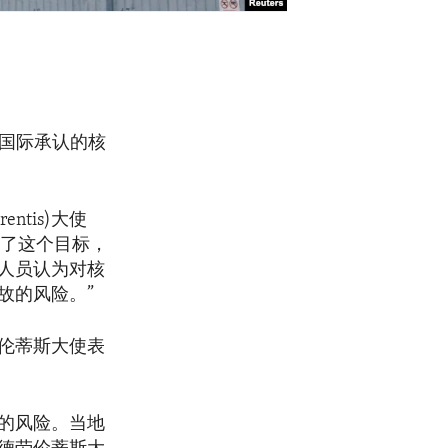
行国际承认的核
ntis)大使
为了这个目标，
人员认为对核
故的风险。”
伦蒂斯大使表
的风险。当地