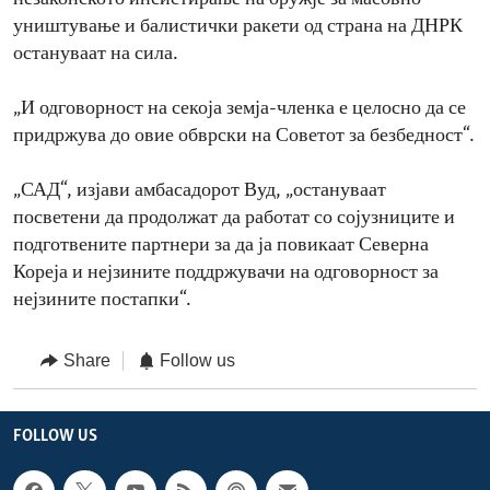
уништување и балистички ракети од страна на ДНРК
остануваат на сила.
„И одговорност на секоја земја-членка е целосно да се
придржува до овие обврски на Советот за безбедност“.
„САД“, изјави амбасадорот Вуд, „остануваат
посветени да продолжат да работат со сојузниците и
подготвените партнери за да ја повикаат Северна
Кореја и нејзините поддржувачи на одговорност за
нејзините постапки“.
Share
Follow us
FOLLOW US