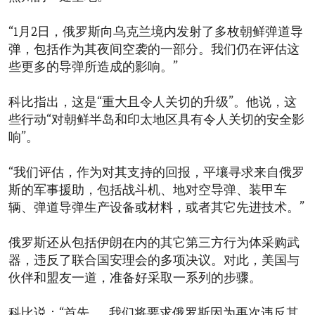
“1月2日，俄罗斯向乌克兰境内发射了多枚朝鲜弹道导
弹，包括作为其夜间空袭的一部分。我们仍在评估这
些更多的导弹所造成的影响。”
科比指出，这是“重大且令人关切的升级”。他说，这
些行动“对朝鲜半岛和印太地区具有令人关切的安全影
响”。
“我们评估，作为对其支持的回报，平壤寻求来自俄罗
斯的军事援助，包括战斗机、地对空导弹、装甲车
辆、弹道导弹生产设备或材料，或者其它先进技术。”
俄罗斯还从包括伊朗在内的其它第三方行为体采购武
器，违反了联合国安理会的多项决议。对此，美国与
伙伴和盟友一道，准备好采取一系列的步骤。
科比说：“首先……我们将要求俄罗斯因为再次违反其