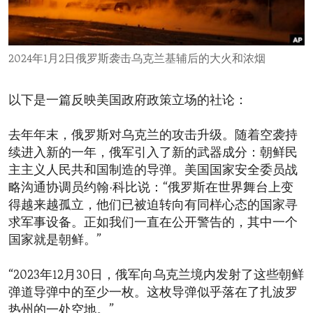
ENVIRONMENT AND HEALTH
IDEALS AND INSTITUTIONS
2024年1月2日俄罗斯袭击乌克兰基辅后的大火和浓烟
以下是一篇反映美国政府政策立场的社论：
去年年末，俄罗斯对乌克兰的攻击升级。随着空袭持
续进入新的一年，俄军引入了新的武器成分：朝鲜民
主主义人民共和国制造的导弹。美国国家安全委员战
略沟通协调员约翰·科比说：“俄罗斯在世界舞台上变
得越来越孤立，他们已被迫转向有同样心态的国家寻
求军事设备。正如我们一直在公开警告的，其中一个
国家就是朝鲜。”
“2023年12月30日，俄军向乌克兰境内发射了这些朝鲜
弹道导弹中的至少一枚。这枚导弹似乎落在了扎波罗
热州的一处空地。”