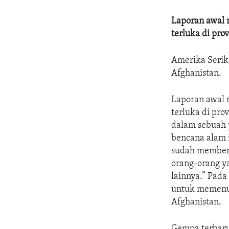
Laporan awal 
terluka di pro
Amerika Serik
Afghanistan.
Laporan awal 
terluka di pro
dalam sebuah 
bencana alam 
sudah member
orang-orang 
lainnya.” Pad
untuk memenuh
Afghanistan.
Gempa terbaru