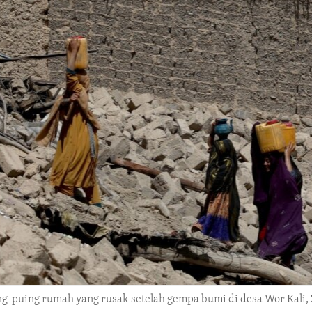
puing rumah yang rusak setelah gempa bumi di desa Wor Kali, 2