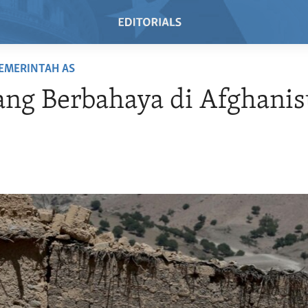
EMERINTAH AS
ang Berbahaya di Afghanis