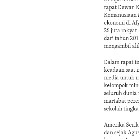
rapat Dewan K
Kemanusiaan Ma
ekonomi di Af
25 juta rakyat
dari tahun 20
mengambil ali
Dalam rapat te
keadaan saat i
media untuk m
kelompok minor
seluruh dunia
martabat per
sekolah tingk
Amerika Serik
dan sejak Agus