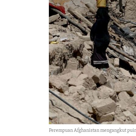
ENVIRONMENT AND HEALTH
IDEALS AND INSTITUTIONS
Perempuan Afghanistan mengangkut puing-