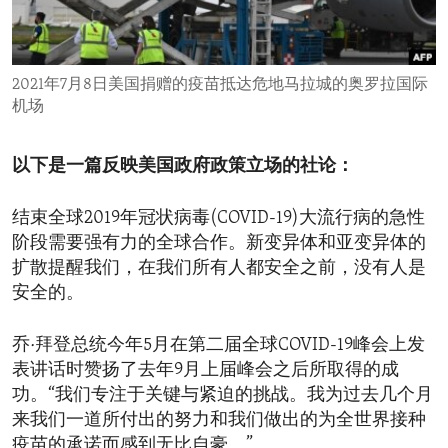
ENVIRONMENT AND HEALTH
IDEALS AND INSTITUTIONS
2021年7月8日美国捐赠的疫苗抵达危地马拉城的奥罗拉国际
机场
以下是一篇反映美国政府政策立场的社论：
结束全球2019年冠状病毒(COVID-19)大流行病的急性
阶段需要强有力的全球合作。新变异体和亚变异体的
扩散提醒我们，在我们所有人都安全之前，没有人是
安全的。
乔·拜登总统今年5月在第二届全球COVID-19峰会上发
表讲话时赞扬了去年9月上届峰会之后所取得的成
功。“我们专注于关键与紧迫的挑战。我为过去几个月
来我们一道所付出的努力和我们做出的为全世界接种
疫苗的承诺而感到无比自豪。”