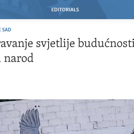
E SAD
avanje svjetlije budućnost
ki narod