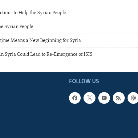
ictions to Help the Syrian People
he Syrian People
gime Means a New Beginning for Syria
 in Syria Could Lead to Re-Emergence of ISIS
FOLLOW US