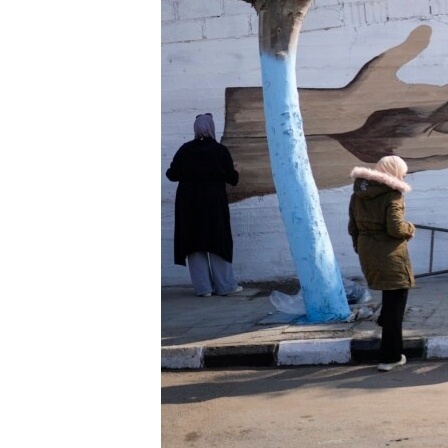
ENVIRONMENT AND HEALTH
IDEALS AND INSTITUTIONS