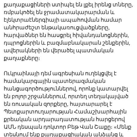
քաղաքացիների ստիպել են լքել իրենց տները,
ռմբակոծել են ջրամատակարարման և
էլեկտրաէներգիայի ապահովման համար
անհրաժեշտ ենթակառուցվածքները,
հարվածներ են հասցրել հիվանդանոցներին,
դպրոցներին և բազմաբնակարան շենքերին,
ավերակների են վերածել պատմական
քաղաքները։
Ուկրաինայի դեմ ագրեսիան ուղեկցվել է
համակարգային պատերազմական
հանցագործություններով, որոնք կատարվել
են բոլոր շրջաններում, որտեղ տեղակայված
են ռուսական զորքերը, հայտարարել է
Պետքարտուղարության Համաշխարհային
քրեական արդարադատության հարցերով
ԱՄՆ դեսպան դոկտոր Բեթ Վան Շաքը։ «Մենք
տեսնում ենք քաղաքացիական անձանց և