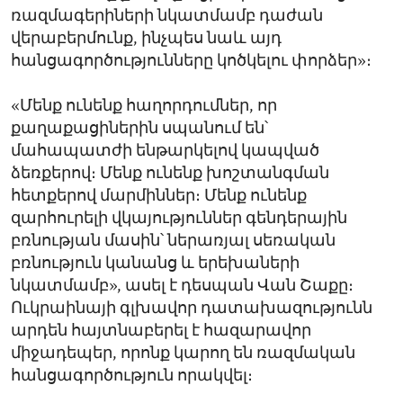
ռազմագերիների նկատմամբ դաժան
վերաբերմունք, ինչպես նաև այդ
հանցագործությունները կոծկելու փորձեր»։
«Մենք ունենք հաղորդումներ, որ
քաղաքացիներին սպանում են՝
մահապատժի ենթարկելով կապված
ձեռքերով։ Մենք ունենք խոշտանգման
հետքերով մարմիններ։ Մենք ունենք
զարհուրելի վկայություններ գենդերային
բռնության մասին՝ ներառյալ սեռական
բռնություն կանանց և երեխաների
նկատմամբ», ասել է դեսպան Վան Շաքը։
Ուկրաինայի գլխավոր դատախազությունն
արդեն հայտնաբերել է հազարավոր
միջադեպեր, որոնք կարող են ռազմական
հանցագործություն որակվել։