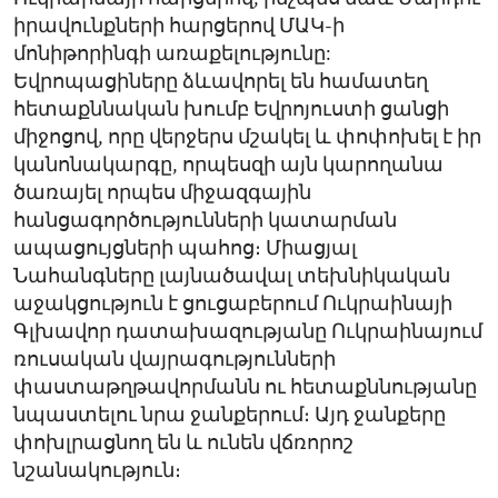
իրավունքների հարցերով ՄԱԿ-ի
մոնիթորինգի առաքելությունը:
Եվրոպացիները ձևավորել են համատեղ
հետաքննական խումբ Եվրոյուստի ցանցի
միջոցով, որը վերջերս մշակել և փոփոխել է իր
կանոնակարգը, որպեսզի այն կարողանա
ծառայել որպես միջազգային
հանցագործությունների կատարման
ապացույցների պահոց։ Միացյալ
Նահանգները լայնածավալ տեխնիկական
աջակցություն է ցուցաբերում Ուկրաինայի
Գլխավոր դատախազությանը Ուկրաինայում
ռուսական վայրագությունների
փաստաթղթավորմանն ու հետաքննությանը
նպաստելու նրա ջանքերում։ Այդ ջանքերը
փոխլրացնող են և ունեն վճռորոշ
նշանակություն։