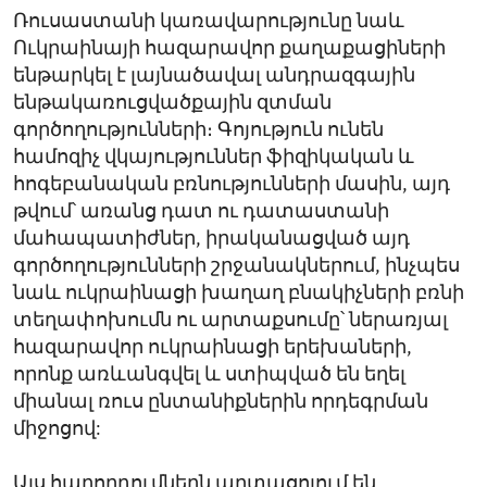
Ռուսաստանի կառավարությունը նաև
Ուկրաինայի հազարավոր քաղաքացիների
ենթարկել է լայնածավալ անդրազգային
ենթակառուցվածքային զտման
գործողությունների։ Գոյություն ունեն
համոզիչ վկայություններ ֆիզիկական և
հոգեբանական բռնությունների մասին, այդ
թվում՝ առանց դատ ու դատաստանի
մահապատիժներ, իրականացված այդ
գործողությունների շրջանակներում, ինչպես
նաև ուկրաինացի խաղաղ բնակիչների բռնի
տեղափոխումն ու արտաքսումը՝ ներառյալ
հազարավոր ուկրաինացի երեխաների,
որոնք առևանգվել և ստիպված են եղել
միանալ ռուս ընտանիքներին որդեգրման
միջոցով:
Այս հաղորդումներն արտացոլում են