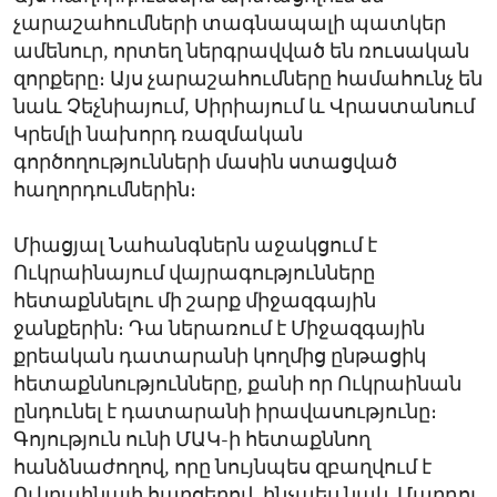
չարաշահումների տագնապալի պատկեր
ամենուր, որտեղ ներգրավված են ռուսական
զորքերը։ Այս չարաշահումները համահունչ են
նաև Չեչնիայում, Սիրիայում և Վրաստանում
Կրեմլի նախորդ ռազմական
գործողությունների մասին ստացված
հաղորդումներին։
Միացյալ Նահանգներն աջակցում է
Ուկրաինայում վայրագությունները
հետաքննելու մի շարք միջազգային
ջանքերին։ Դա ներառում է Միջազգային
քրեական դատարանի կողմից ընթացիկ
հետաքննությունները, քանի որ Ուկրաինան
ընդունել է դատարանի իրավասությունը։
Գոյություն ունի ՄԱԿ-ի հետաքննող
հանձնաժողով, որը նույնպես զբաղվում է
Ուկրաինայի հարցերով, ինչպես նաև Մարդու