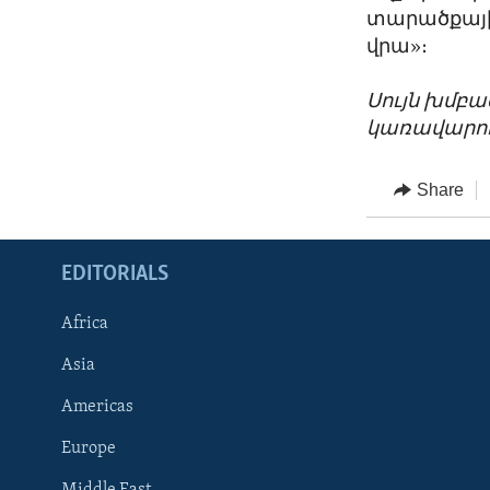
տարածքայի
վրա»։
Սույն խմբ
կառավարու
Share
EDITORIALS
Africa
Asia
Americas
Europe
FOLLOW US