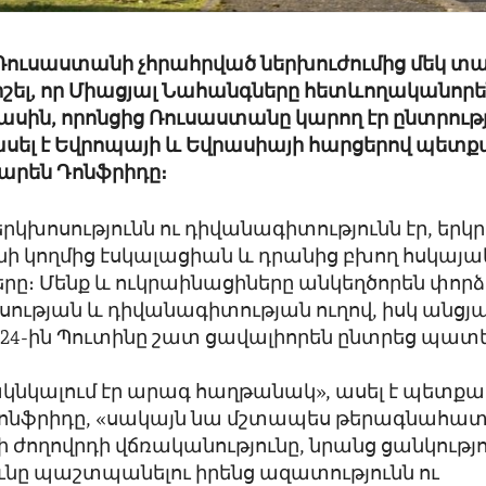
Ռուսաստանի չհրահրված ներխուժումից մեկ տ
իշել, որ Միացյալ Նահանգները հետևողականորեն
 մասին, որոնցից Ռուսաստանը կարող էր ընտրութ
ասել է Եվրոպայի և Եվրասիայի հարցերով պետ
արեն Դոնֆրիդը։
երկխոսությունն ու դիվանագիտությունն էր, երկր
ի կողմից էսկալացիան և դրանից բխող հսկայ
ը։ Մենք և ուկրաինացիները անկեղծորեն փորձո
սության և դիվանագիտության ուղով, իսկ անց
24-ին Պուտինը շատ ցավալիորեն ընտրեց պատ
ակնկալում էր արագ հաղթանակ», ասել է պետք
ոնֆրիդը, «սակայն նա մշտապես թերագնահատե
 ժողովրդի վճռականությունը, նրանց ցանկությո
ւնը պաշտպանելու իրենց ազատությունն ու