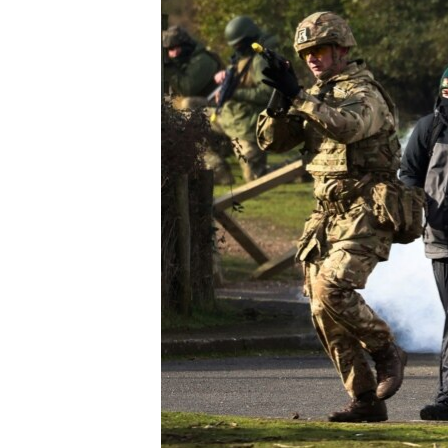
ENVIRONMENT AND HEALTH
IDEALS AND INSTITUTIONS