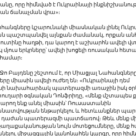
նը, որը հիմնված է Ուկրաինայի ինքնիշխանու
ան ճանաչման վրա»։
հանգները կշարունակի միասնական լինել Ուկր
րան պաշտպանվել այնքան ժամանակ, որքան ա
 Պուտինը հաղթի, դա կարող է աշխարհն ավելի 
սկ մյուս երկրները՝ ավելի խոցելի ռուսական հե
 համար։
 Բայդենը շեշտում է, որ Միացյալ Նահանգներ
րը միասին ավելի ուժեղ են։ «Ուկրաինայի դեմ
ի նախահարձակ պատերազմի առաջին իսկ օրեր
ուղարի օգնական Դոնֆրիդը, «մենք մշտապես ք
չ կարող ենք անել միասին՝ Ռուսաստանին
տվության ենթարկելու և հետևանքներ պար
 դաժան պատերազմի պատճառով։ Թեև մենք միշ
 քաղաքականության նույն մոտեցումները, մենք 
ելու միջազգային կանոնահեն կարգը, որը հիմն