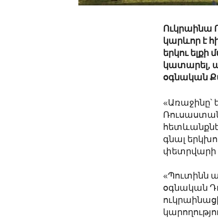
Ուկրաինա 
կարևոր է հ
երկու ելքի
կատարել, 
օգնական Ք
«Առաջինը՝ 
Ռուսաստան
հետևանքներ
գնալ երկխո
փետրվարի 
«Պուտինն 
օգնական Դ
ուկրաինացի
կարողությո