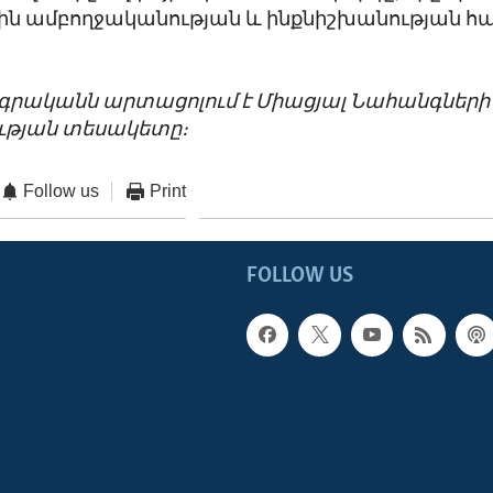
ն ամբողջականության և ինքնիշխանության հ
ագրականն արտացոլում է Միացյալ Նահանգների
թյան տեսակետը։
Follow us
Print
FOLLOW US