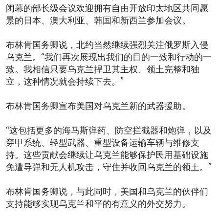
闭幕的部长级会议欢迎拥有自由开放印太地区共同愿
景的日本、澳大利亚、韩国和新西兰参加会议。
布林肯国务卿说，北约当然继续强烈关注俄罗斯入侵
乌克兰。“我们再次展现出我们的目的一致和行动的一
致。我相信只要乌克兰捍卫其主权、领土完整和独
立，这种情况就会持续下去。”
布林肯国务卿宣布美国对乌克兰新的武器援助。
“这包括更多的海马斯弹药、防空拦截器和炮弹，以及
穿甲系统、轻型武器、重型设备运输车辆与维修支
持。这些贡献会继续让乌克兰能够保护民用基础设施
免遭导弹和无人机攻击，守住并收回乌克兰的领土。”
布林肯国务卿说，与此同时，美国和乌克兰的伙伴们
支持能够实现乌克兰和平的有意义的外交努力。