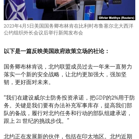
ENVIRONMENT AND HEALTH
IDEALS AND INSTITUTIONS
2023年4月5日美国国务卿布林肯在比利时布鲁塞尔北大西洋
公约组织外长会议后举行新闻发布会
以下是一篇反映美国政府政策立场的社论：
国务卿布林肯说，北约联盟成员过去一年来一直努力
落实一个新的安全战略，让北约更加强大，强加坚
韧，更好面对未来。
“我们在建设威尔士防务投资承诺，把GDP的2%用于防
务。关键是我们要有办法补充军事库存，提高我们部
队的备战，履行对北约任务和行动的部队组建承诺，
跟上 21 世纪的挑战步伐。”
北约正在发展新的伙伴，包括在印太地区。北约近期