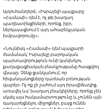
Այդուհանդերձ, «Իսրայելի պայքարը
«Համասի» դեմ է, ոչ թե խաղաղ
պաղեստինցիների, որոնց, իբր,
ներկայացնում է այդ ահաբեկչական
խմբավորումը»։
«Նույնիսկ «Համասի» դեմ պայքարի
ժամանակ՝ Իսրայելը բարոյական
պարտավորություն ունի կանխելու
քաղաքացիական բնակչությանը հասցվող
վնասը։ Չենք ցանկանում, որ
հիվանդանոցները դառնան բռնության
վայրեր։ Ոչ ոք չի շահում այդ իրավիճակից,
առավել ևս՝ խաղաղ բնակիչները, որոնք չեն
սկսել այս հակամարտությունը և չունեն այն
դադարեցնելու միջոցներ, բայց ունեն