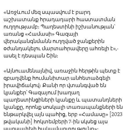
«Առջևում մեզ սպասվում է բարդ
աշխատանք հրադադարի հաստատման
ուղղությամբ։ Պաղեստինի իշխանության՝
առանց «Համասի» Գազայի
վերականգնմանն ուղղված ջանքերին
օժանդակելու մարտահրավերը ահռելի է»,-
ասել է դեսպան Շին։
«Այնուամենայնիվ, առաջին հերթին պետք է
զբաղվենք հումանիտար անհետաձգելի
իրավիճակով։ Քանի որ վտանգված են
կյանքեր՝ Գազայում խաղաղ
պաղեստինցիների կյանքը և պատանդների
կյանքը, որոնք սոսկալի տառապանքների են
ենթարկվել այն պահից, երբ «Համասը» [2023
թվականի] հոկտեմբերի 7-ին սկսեց այս
սարսափելի հակամարտությունը»։