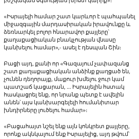
բժշկական օգնության խիստ կարիք»։
«Իսրայելի համար շատ կարևոր է պահպանել
միջազգային մարդասիրական իրավունքը և
ձեռնարկել բոլոր հնարավոր քայլերը՝
քաղաքացիական բնակչության վնասը
կանխելու համար»,- ասել է դեսպան Շին։
Բացի այդ, քանի որ «Գազայում չափազանց
շատ քաղաքացիական անձինք քաղցած են,
չունեն դեղորայք, մաքուր խմելու ջուր կամ
պատշաճ կացարան, … Իսրայելին հստակ
հասկացրել ենք, որ նրանք պետք է ավելին
անեն՝ այս կանխարգելելի հումանիտար
խնդիրները լուծելու համար»։
«Բացահայտ նշել ենք այն կոնկրետ քայլերը,
որոնք ակնկալում ենք Իսրայելից, այդ թվում՝