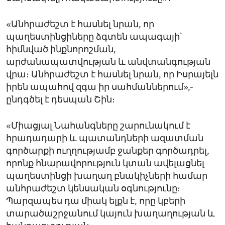
«Անհրաժեշտ է հասնել նրան, որ
պաղեստինցիները ձգտեն ապագայի՝
հիմնված ինքնորոշման,
արժանապատվության և անվտանգության
վրա։ Անհրաժեշտ է հասնել նրան, որ Իսրայելն
իրեն ապահով զգա իր սահմաններում»,-
ընդգծել է դեսպան Շին։
«Միացյալ Նահանգները շարունակում է
հրադադարի և պատանդների ազատման
գործարքի ուղղությամբ ջանքեր գործադրել,
որոնք հնարավորություն կտան ավելացնել
պաղեստինցի խաղաղ բնակիչների համար
անհրաժեշտ կենսական օգնությունը։
Պարզապես դա միակ ելքն է, որը կբերի
տարածաշրջանում կայուն խաղաղության և