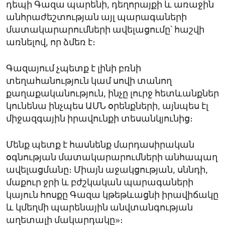
դեպի Գազա պարենի, դեղորայքի և առաջին
անհրաժեշտության այլ պարագաների
մատակարարումների ավելացումը՝ հաշվի
առնելով, որ ձմեռ է։
Գազայում չպետք է լինի բռնի
տեղահանություն կամ սովի տանող
քաղաքականություն, ինչը լուրջ հետևանքներ
կունենա ինչպես ԱՄՆ օրենքների, այնպես էլ
միջազգային իրավունքի տեսանկյունից։
Մենք պետք է հասնենք մարդասիրական
օգնության մատակարարումների անհապաղ
ավելացմանը։ Միայն աջակցության, սննդի,
մաքուր ջրի և բժշկական պարագաների
կայուն հոսքը Գազա կթեթևացնի իրավիճակը
և կմեղմի պարենային անվտանգության
աղետալի մակարդակը»։