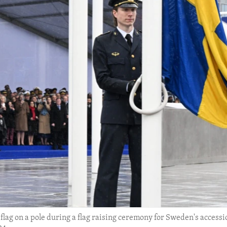
l flag on a pole during a flag raising ceremony for Sweden's access