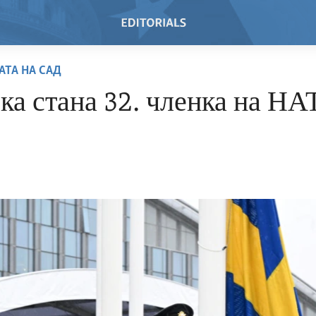
АТА НА САД
а стана 32. членка на НА