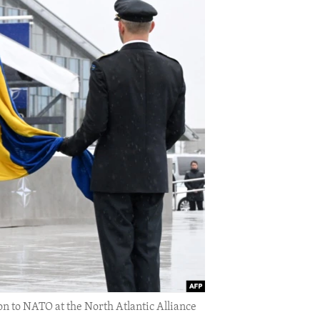
ion to NATO at the North Atlantic Alliance