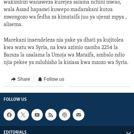
wakimbizi wanaweza kurejea salama nchini mwao,
wala Assad hapaswi kuwepo madarakani kutoa
mwongozo wa fedha za kimataifa juu ya ujenzi mpya ,
alisema.
Marekani inaendeleza nia yake ya dhati ya kujitolea
kwa watu wa Syria, na kwa azimio namba 2254 la
Baraza la usalama la Umoja wa Mataifa, ambalo ndio
njia pekee ya suluhisho la kisiasa kwa mzozo wa Syria.
Share
Follow us
FOLLOW US
EDITORIALS