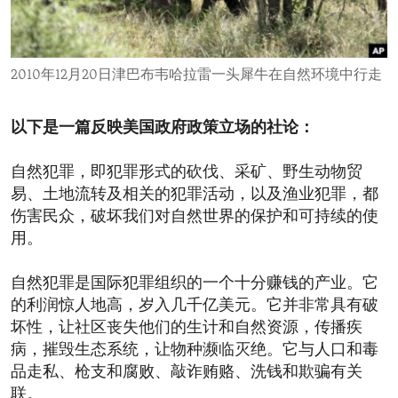
ENVIRONMENT AND HEALTH
IDEALS AND INSTITUTIONS
2010年12月20日津巴布韦哈拉雷一头犀牛在自然环境中行走
以下是一篇反映美国政府政策立场的社论：
自然犯罪，即犯罪形式的砍伐、采矿、野生动物贸
易、土地流转及相关的犯罪活动，以及渔业犯罪，都
伤害民众，破坏我们对自然世界的保护和可持续的使
用。
自然犯罪是国际犯罪组织的一个十分赚钱的产业。它
的利润惊人地高，岁入几千亿美元。它并非常具有破
坏性，让社区丧失他们的生计和自然资源，传播疾
病，摧毁生态系统，让物种濒临灭绝。它与人口和毒
品走私、枪支和腐败、敲诈贿赂、洗钱和欺骗有关
联。