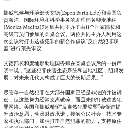
挪威气候与环境部长艾德(Espen Barth Eide)和美国负
责海洋、国际环境和科学事务的助理国务卿麦地纳
(Monica Medina)9月底共同主办了由11个国家部长和
高级官员们参加的圆桌会议。两位共同主办人利用这
次会议对打击这些犯罪的新合作倡议“反自然犯罪联
盟”进行预先审议。
艾德部长和麦地那助理国务卿在圆桌会议后的一份声
明中说，“这些犯罪伤害生态系统和当地社区，阻碍发
展，对未来几代人构成了巨大的长期后果。”
尽管单一自然犯罪在大部分国家已经是非法的并被诉
讼，但这些努力经常支离破碎，而且未能打败这些犯
罪网络。美国和挪威希望“反自然犯罪联盟”会促进提
升政治意愿，动员财政承诺，接触公民社会、技术专
家和执法部门，加强打击自然犯罪的能力，支持原住