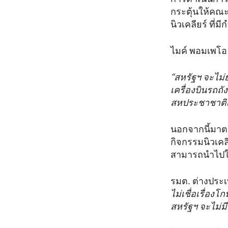
กระตุ้นให้คณ
นิวเคลียร์ ที
ไมค์ พอมเพโอ 
“สหรัฐฯ จะไม่
เครื่องบินรถถ
สหประชาชาติเห
นอกจากนี้มาต
กิจกรรมนิวเคลีย
สามารถนำไปใช้
รมต. ต่างประเ
ไม่เชื่อเรื่อง
สหรัฐฯ จะไม่มี