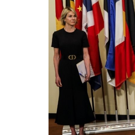
ENVIRONMENT AND HEALTH
IDEALS AND INSTITUTIONS