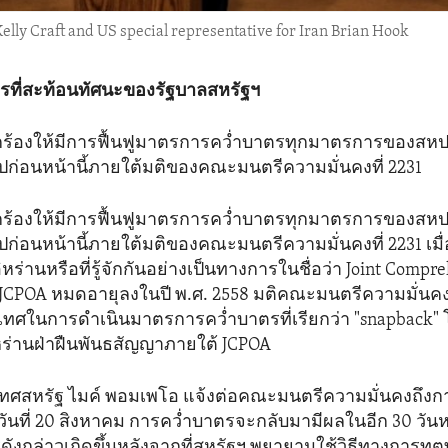
ly Craft and US special representative for Iran Brian Hook
ที่สะท้อนทัศนะของรัฐบาลสหรัฐฯ
ยกร้องให้มีการฟื้นฟูมาตรการคว่ำบาตรทุกมาตรการของสหป
ปก่อนหน้านี้ภายใต้มติของคณะมนตรีความมั่นคงที่ 2231
ยกร้องให้มีการฟื้นฟูมาตรการคว่ำบาตรทุกมาตรการของสหป
ปก่อนหน้านี้ภายใต้มติของคณะมนตรีความมั่นคงที่ 2231 เมื
ิหร่านหรือที่รู้จักกันอย่างเป็นทางการในชื่อว่า Joint Compr
 JCPOA หมดอายุลงในปี พ.ศ. 2558 มติคณะมนตรีความมั่นคงที่ 
เทศในการดำเนินมาตรการคว่ำบาตรที่เรียกว่า "snapback" 
หร่านฝ่าฝืนพันธสัญญาภายใต้ JCPOA
เทศสหรัฐ ไมค์ พอมเพโอ แจ้งต่อคณะมนตรีความมั่นคงถึงก
ันที่ 20 สิงหาคม การคว่ำบาตรจะกลับมามีผลในอีก 30 วันห
งกล่าวเกิดขึ้นหลังจากที่สหรัฐฯ พยายามใช้วิธีทางการทูตทุ