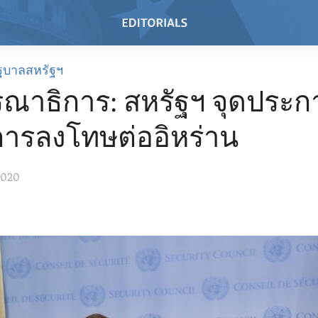
ฐบาลสหรัฐฯ
ณาธิการ: สหรัฐฯ จุดประกา
ารลงโทษต่ออิหร่าน
2020