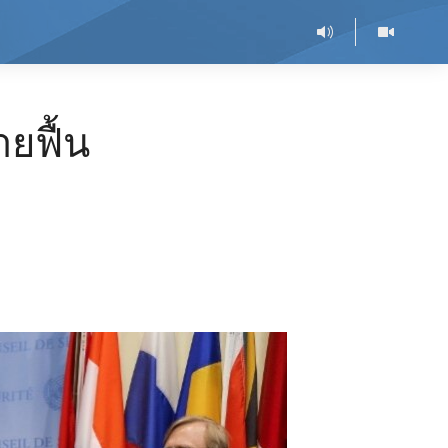
ยฟื้น