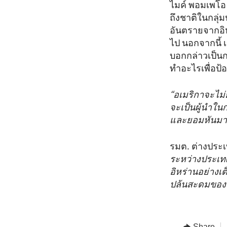
ไมค์ พอมเพโอ 
ถึงชาติในกลุ่
อันตรายจากอิ
ไป นอกจากนี้ 
บอกกล่าวเป็นก
ทำอะไรเพื่อป้องก
“อเมริกาจะไม่
จะเป็นผู้นำใน
และยอมหันมา
รมต. ต่างประเ
ระหว่างประเทศร
อิหร่านอย่างเ
ปล้นสะดมของอ
Share