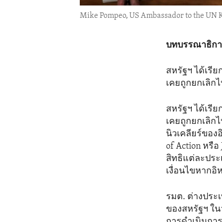
Mike Pompeo, US Ambassador to the UN Kel
บทบรรณาธิการ
สหรัฐฯ ได้เรี
เคยถูกยกเลิกไ
สหรัฐฯ ได้เรี
เคยถูกยกเลิกไ
นิวเคลียร์ของอ
of Action หรือ
สิทธิแต่ละประ
เงื่อนไขหากอิ
รมต. ต่างประ
ของสหรัฐฯ ในว
การดำเนินการดั