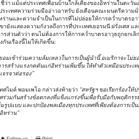
ชี้ว่า แม้แต่ประเทศเพื่อนบ้านใกล้เคียงของอิหร่านในตะว
มประเทศความร่วมมืออ่าวอาหรับ ยังเตือนคณะมนตรีความมั่
หร่านและความจำเป็นในการที่ไม่ปล่อยให้การคว่ำบาตรอา
เขายังแสดงความกังวลถึงการที่ประเทศเยอรมนี ฝรั่งเศส แล
ารส่วนตัวว่า ตนไม่ต้องการให้การคว่ำบาตรอาวุธถูกยกเลิกไ
ันเรื่องนี้ไม่ให้เกิดขึ้น:
ยอมเข้าร่วมความล้มเหลวในการเป็นผู้นำนี้ อเมริกาจะไม
การสร้างแรงกดดันแก่อิหร่านเพิ่มขึ้น ให้ทำตัวเหมือนประเท
เจรจาต่อรอง”
ทศไมค์ พอมเพโอ กล่าวส่งท้ายว่า
“สหรัฐฯ ขอเรียกร้องให้
่วมกันสร้างข้อตกลงที่แข็งแกร่งขึ้นเพื่อรับมือกับพฤติกรรมท
ต็มรูปแบบ และปกป้องพลเมืองทุกประเทศที่เพียงต้องการเป็
ิหร่าน”
Follow us
Print