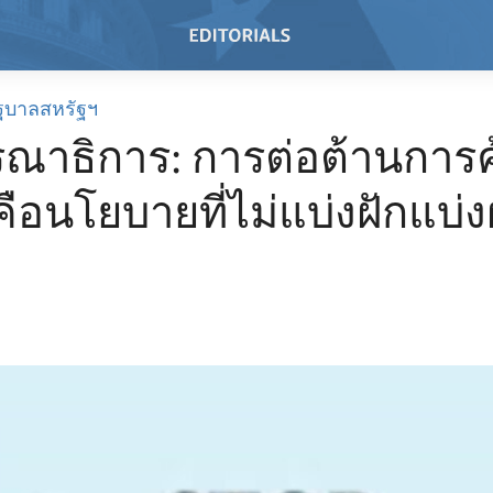
ฐบาลสหรัฐฯ
ณาธิการ: การต่อต้านการค
คือนโยบายที่ไม่แบ่งฝักแบ่ง