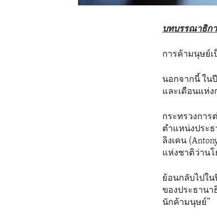
บทบรรณาธิการ
การค้ามนุษย์
นอกจากนี้ ในป
และเดือนแห่งกา
กระทรวงการต่
ตำแหน่งประธา
ลิงเคน (Antony
แห่งชาติว่าน
ย้อนกลับไปในป
ของประธานาธิบ
นักค้ามนุษย์”