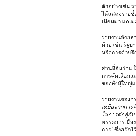
ตัวอย่างเช่น 
ได้แสดงรายชื่
เมียนมา แคเม
รายงานดังกล่า
ด้วย เช่น รัฐ
หรือการค้าบร
ส่วนที่อิหร่า
การคัดเลือกแล
ของทั้งผู้ใหญ่
รายงานของกระ
เหยื่อจากการค
ในการต่อสู้ก
พรรคการเมืองน
กาล" ซึ่งสลัก