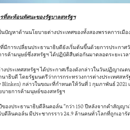
ที่สะท้อนทัศนะของรัฐบาลสหรัฐฯ
เป็นปัญหาด้านนโยบายต่างประเทศของทั้งสองพรรคการเมือ
ีที่มีการเปลี่ยนประธานาธิบดียังเริ่มต้นขึ้นด้วยการประกาศ
รค้ามนุษย์ซึ่งสหรัฐฯ ได้ปฏิบัติสืบต่อกันมาตลอดระยะเวลา 
างประเทศสหรัฐฯ ได้ประกาศเรื่องดังกล่าวในวันปฏิญาณตน
นาธิบดี โดยรัฐมนตรีว่าการกระทรวงการต่างประเทศสหรั
 Blinken) กล่าวในขณะที่กำหนดให้วันที่ 1 กุมภาพันธ์ 2021 
โยบายการค้ามนุษย์ของสหรัฐฯ
ีของประธานาธิบดีลินคอล์น “กว่า 150 ปีหลังจากคำสัญญาเร
ดีลินคอล์น มีประชากรราว 24.9 ล้านคนทั่วโลกที่ถูกเอาร