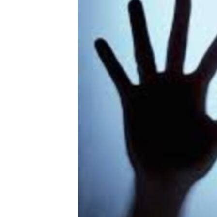
ENVIRONMENT AND HEALTH
IDEALS AND INSTITUTIONS