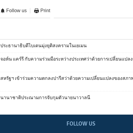
Follow us
Print
ประธานาธิบดีไบเดนมุ่งยุติสงครามในเยเมน
อห์น แคร์รี กับความร่วมมือระหว่างประเทศว่าด้วยการเปลี่ยนแปล
สหรัฐฯ เข้าร่วมความตกลงปารีสว่าด้วยความเปลี่ยนแปลงของสภาพ
 นานาชาติประณามการจับกุมตัวนายนาวาลนี
FOLLOW US