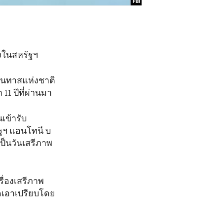
งในสหรัฐฯ
วันทาสแห่งชาติ
11 ปีที่ผ่านมา
เข้ารับ
ฐฯ แอนโทนี บ
เป็นวันเสรีภาพ
ื่องเสรีภาพ
ัดเอาเปรียบโดย