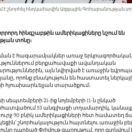
մ է շնորհել հնդկահավին Ազգային Գոհաբանության 
չորրորդ հինգշաբթին ամերիկացիները նշում են
թյան տոնը։
նման է հազարամյակներ առաջ երկրագործակա
թյուններում բերքահավաքի ավանդական
ություններին, այն նվիրված է առաջին եվրոպ
անը, որոնք բնակություն են հաստատել ներկայ
ի հյուսիսարևելյան տարածքում։
ի սեպտեմբերի 21-ից նոյեմբերի 11-ն ընկած
ատվածում 53 անգլիացի տղամարդիկ, կանայք
ուրջ 90 բնիկ ամերիկացիների հետ համատեղ ճա
ցին՝ շնորհակալություն հայտնելու առաջին բ
տունը դարձած Փլիմութ գաղութում, որը գտնվում 