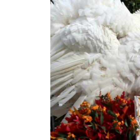
ENVIRONMENT AND HEALTH
IDEALS AND INSTITUTIONS