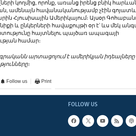
ների կողմից, որոնք, առանց իրենց բնիկ հարևա
ն, ամենայն հավանականությամբ չէին գոյատև
ին Հյուսիսային Ամերիկայում։ Այսօր Գոհաբան
իքի և ընկերների հավաքույթի օր է՝ ևս մեկ անգ
ությունը հայտնելու պայծառ ապագայի
ւթյան համար։
գրականն արտացոլում է ամերիկյան իդեալները
յունները։
Follow us
Print
FOLLOW US